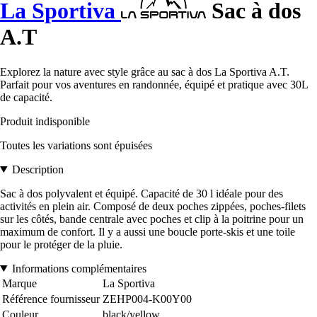
La Sportiva
Sac à dos
A.T
Explorez la nature avec style grâce au sac à dos La Sportiva A.T.
Parfait pour vos aventures en randonnée, équipé et pratique avec 30L
de capacité.
Produit indisponible
Toutes les variations sont épuisées
Description
Sac à dos polyvalent et équipé. Capacité de 30 l idéale pour des
activités en plein air. Composé de deux poches zippées, poches-filets
sur les côtés, bande centrale avec poches et clip à la poitrine pour un
maximum de confort. Il y a aussi une boucle porte-skis et une toile
pour le protéger de la pluie.
Informations complémentaires
Marque
La Sportiva
Référence fournisseur
ZEHP004-K00Y00
Couleur
black/yellow