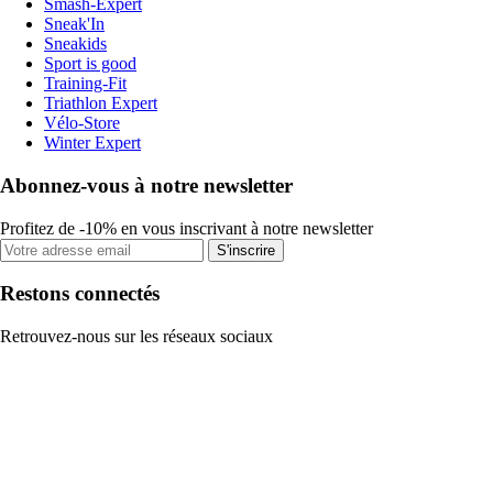
Smash-Expert
Sneak'In
Sneakids
Sport is good
Training-Fit
Triathlon Expert
Vélo-Store
Winter Expert
Abonnez-vous à notre newsletter
Profitez de -10% en vous inscrivant à notre newsletter
S'inscrire
Restons connectés
Retrouvez-nous sur les réseaux sociaux