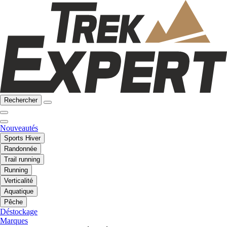
Rechercher
Nouveautés
Sports Hiver
Randonnée
Trail running
Running
Verticalité
Aquatique
Pêche
Déstockage
Marques