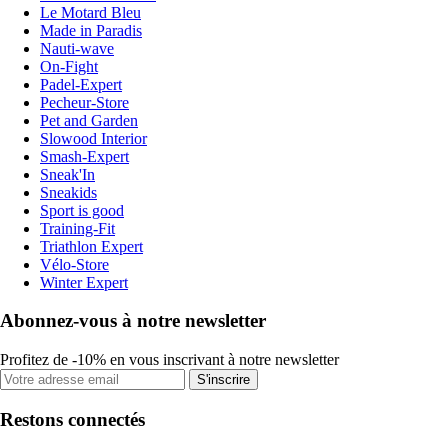
Le Motard Bleu
Made in Paradis
Nauti-wave
On-Fight
Padel-Expert
Pecheur-Store
Pet and Garden
Slowood Interior
Smash-Expert
Sneak'In
Sneakids
Sport is good
Training-Fit
Triathlon Expert
Vélo-Store
Winter Expert
Abonnez-vous à notre newsletter
Profitez de -10% en vous inscrivant à notre newsletter
S'inscrire
Restons connectés