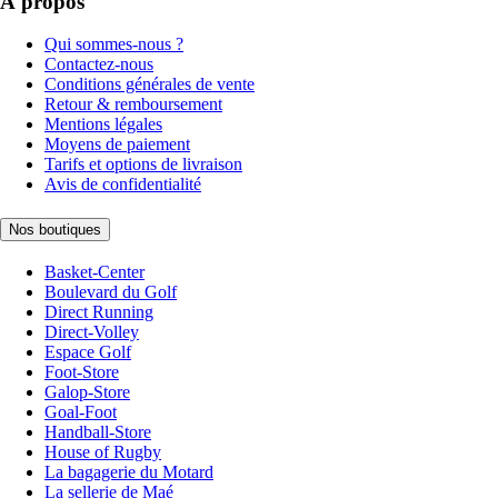
À propos
Qui sommes-nous ?
Contactez-nous
Conditions générales de vente
Retour & remboursement
Mentions légales
Moyens de paiement
Tarifs et options de livraison
Avis de confidentialité
Nos boutiques
Basket-Center
Boulevard du Golf
Direct Running
Direct-Volley
Espace Golf
Foot-Store
Galop-Store
Goal-Foot
Handball-Store
House of Rugby
La bagagerie du Motard
La sellerie de Maé