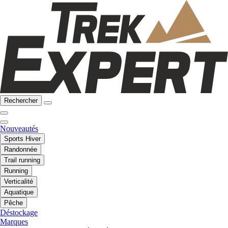
Rechercher
Nouveautés
Sports Hiver
Randonnée
Trail running
Running
Verticalité
Aquatique
Pêche
Déstockage
Marques