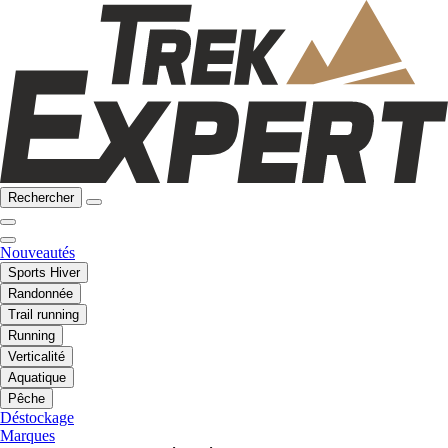
Rechercher
Nouveautés
Sports Hiver
Randonnée
Trail running
Running
Verticalité
Aquatique
Pêche
Déstockage
Marques