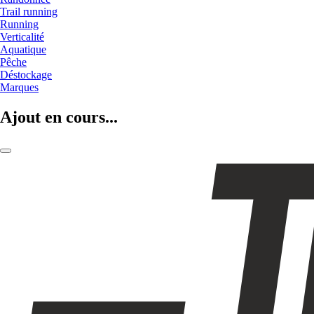
Trail running
Running
Verticalité
Aquatique
Pêche
Déstockage
Marques
Ajout en cours...