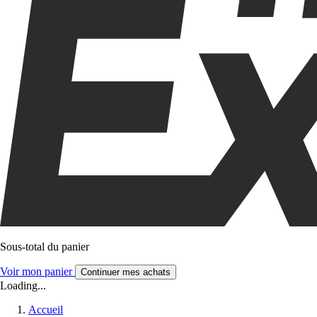
Sous-total du panier
Voir mon panier
Continuer mes achats
Loading...
Accueil