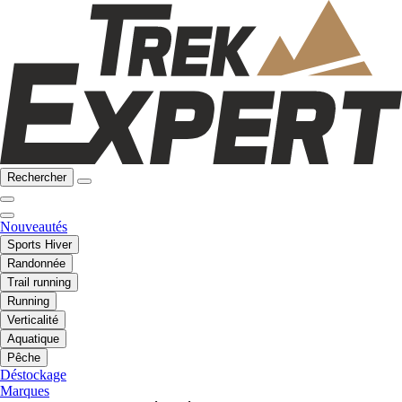
Rechercher
Nouveautés
Sports Hiver
Randonnée
Trail running
Running
Verticalité
Aquatique
Pêche
Déstockage
Marques