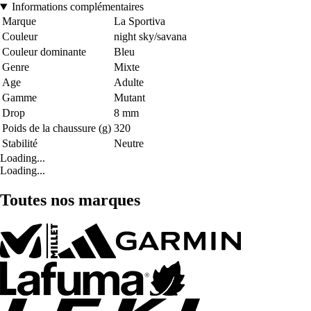
Informations complémentaires
Marque
La Sportiva
Couleur
night sky/savana
Couleur dominante
Bleu
Genre
Mixte
Age
Adulte
Gamme
Mutant
Drop
8 mm
Poids de la chaussure (g)
320
Stabilité
Neutre
Loading...
Loading...
Toutes nos marques