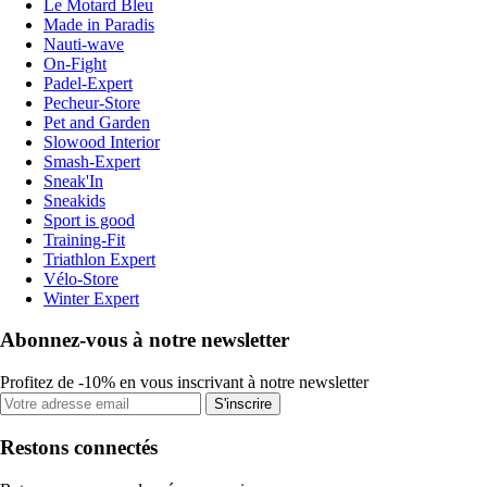
Le Motard Bleu
Made in Paradis
Nauti-wave
On-Fight
Padel-Expert
Pecheur-Store
Pet and Garden
Slowood Interior
Smash-Expert
Sneak'In
Sneakids
Sport is good
Training-Fit
Triathlon Expert
Vélo-Store
Winter Expert
Abonnez-vous à notre newsletter
Profitez de -10% en vous inscrivant à notre newsletter
S'inscrire
Restons connectés