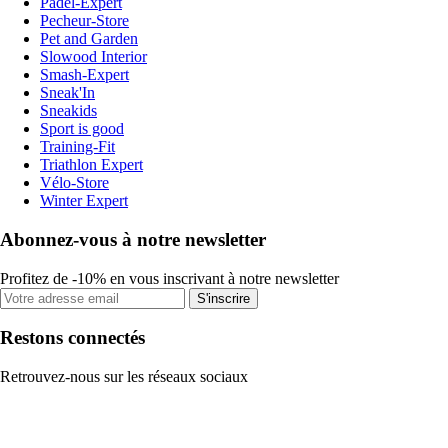
Padel-Expert
Pecheur-Store
Pet and Garden
Slowood Interior
Smash-Expert
Sneak'In
Sneakids
Sport is good
Training-Fit
Triathlon Expert
Vélo-Store
Winter Expert
Abonnez-vous à notre newsletter
Profitez de -10% en vous inscrivant à notre newsletter
S'inscrire
Restons connectés
Retrouvez-nous sur les réseaux sociaux