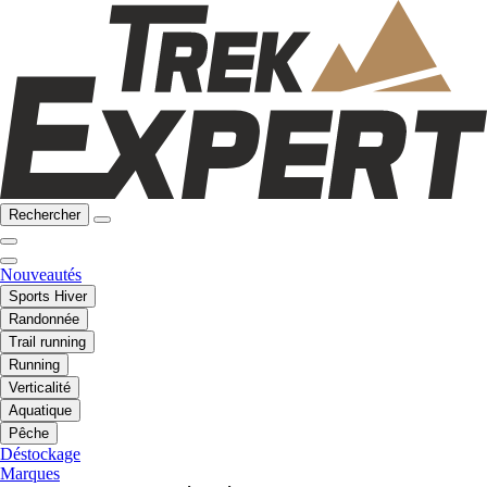
Rechercher
Nouveautés
Sports Hiver
Randonnée
Trail running
Running
Verticalité
Aquatique
Pêche
Déstockage
Marques