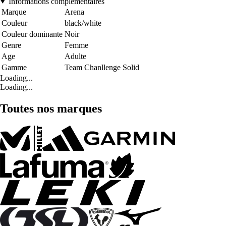
Informations complémentaires
Marque
Arena
Couleur
black/white
Couleur dominante
Noir
Genre
Femme
Age
Adulte
Gamme
Team Chanllenge Solid
Loading...
Loading...
Toutes nos marques