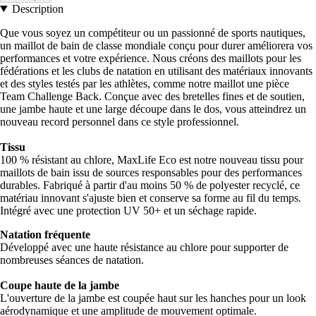
Description
Que vous soyez un compétiteur ou un passionné de sports nautiques,
un maillot de bain de classe mondiale conçu pour durer améliorera vos
performances et votre expérience. Nous créons des maillots pour les
fédérations et les clubs de natation en utilisant des matériaux innovants
et des styles testés par les athlètes, comme notre maillot une pièce
Team Challenge Back. Conçue avec des bretelles fines et de soutien,
une jambe haute et une large découpe dans le dos, vous atteindrez un
nouveau record personnel dans ce style professionnel.
Tissu
100 % résistant au chlore, MaxLife Eco est notre nouveau tissu pour
maillots de bain issu de sources responsables pour des performances
durables. Fabriqué à partir d'au moins 50 % de polyester recyclé, ce
matériau innovant s'ajuste bien et conserve sa forme au fil du temps.
Intégré avec une protection UV 50+ et un séchage rapide.
Natation fréquente
Développé avec une haute résistance au chlore pour supporter de
nombreuses séances de natation.
Coupe haute de la jambe
L'ouverture de la jambe est coupée haut sur les hanches pour un look
aérodynamique et une amplitude de mouvement optimale.