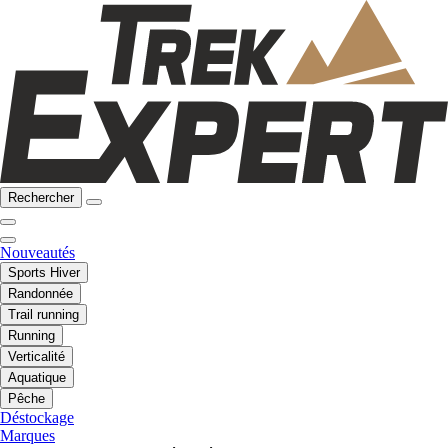
Rechercher
Nouveautés
Sports Hiver
Randonnée
Trail running
Running
Verticalité
Aquatique
Pêche
Déstockage
Marques