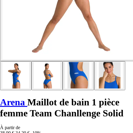
Arena
Maillot de bain 1 pièce
femme Team Chanllenge Solid
À partir de
38,00 €
34,20 €
-10%