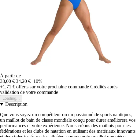
À partir de
38,00 €
34,20 €
-10%
+1,71 €
offerts sur votre prochaine commande
Crédités après
validation de votre commande
Loading...
Description
Que vous soyez un compétiteur ou un passionné de sports nautiques,
un maillot de bain de classe mondiale conçu pour durer améliorera vos
performances et votre expérience. Nous créons des maillots pour les
fédérations et les clubs de natation en utilisant des matériaux innovants
et des styles testés par les athlètes, comme notre maillot une pièce