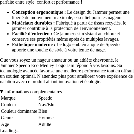
parfaite entre style, confort et performance !
Conception ergonomique :
Le design du Jammer permet une
liberté de mouvement maximale, essentiel pour les nageurs.
Matériaux durables :
Fabriqué à partir de tissus recyclés, le
jammer contribue à la protection de l'environnement.
Facilité d'entretien :
Ce jammer est résistant au chlore et
conserve ses propriétés même après de multiples lavages.
Esthétique moderne :
Le logo emblématique de Speedo
apporte une touche de style à votre tenue de nage.
Que vous soyez un nageur amateur ou un athlète chevronné, le
Jammer Speedo Eco Medley Logo Jam répond à vos besoins. Sa
technologie avancée favorise une meilleure performance tout en offrant
un soutien optimal. N'attendez plus pour améliorer votre expérience de
natation avec ce produit alliant innovation et écologie.
Informations complémentaires
Marque
Speedo
Couleur
Nav/Blu
Couleur dominante
Bleu
Genre
Homme
Age
Adulte
Loading...