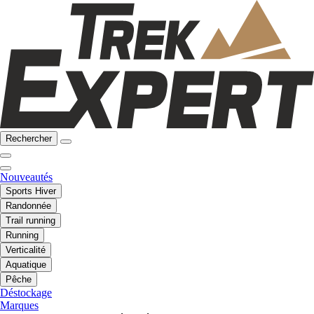
Rechercher
Nouveautés
Sports Hiver
Randonnée
Trail running
Running
Verticalité
Aquatique
Pêche
Déstockage
Marques