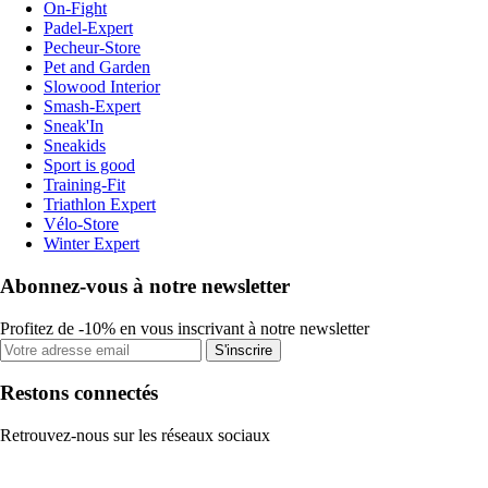
On-Fight
Padel-Expert
Pecheur-Store
Pet and Garden
Slowood Interior
Smash-Expert
Sneak'In
Sneakids
Sport is good
Training-Fit
Triathlon Expert
Vélo-Store
Winter Expert
Abonnez-vous à notre newsletter
Profitez de -10% en vous inscrivant à notre newsletter
S'inscrire
Restons connectés
Retrouvez-nous sur les réseaux sociaux