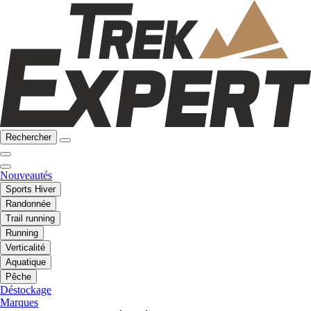
Rechercher
Nouveautés
Sports Hiver
Randonnée
Trail running
Running
Verticalité
Aquatique
Pêche
Déstockage
Marques