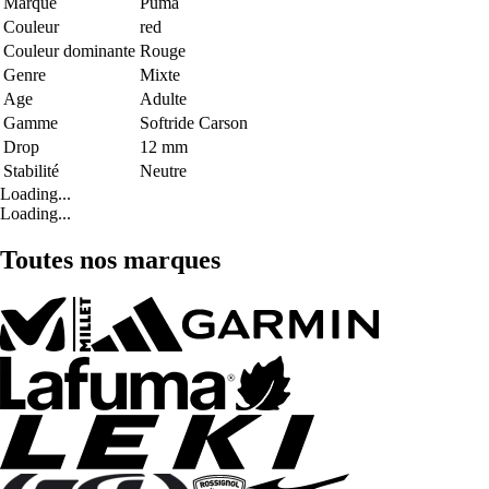
Marque
Puma
Couleur
red
Couleur dominante
Rouge
Genre
Mixte
Age
Adulte
Gamme
Softride Carson
Drop
12 mm
Stabilité
Neutre
Loading...
Loading...
Toutes nos marques