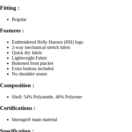
Fitting :
Regular
Features :
Embroidered Helly Hansen (HH) logo
2-way mechanical stretch fabric
Quick dry fabric
Lightweight Fabric
Buttoned front placket
Extra buttons included
No shoulder seams
Composition :
Shell: 54% Polyamide, 46% Polyester
Certifications :
bluesign® main material
Specification :