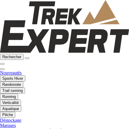
Rechercher
Nouveautés
Sports Hiver
Randonnée
Trail running
Running
Verticalité
Aquatique
Pêche
Déstockage
Marques