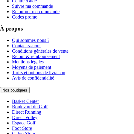
Centre d'aide
Suivre ma commande
Retourner ma commande
Codes promo
À propos
Qui sommes-nous ?
Contactez-nous
Conditions générales de vente
Retour & remboursement
Mentions légales
Moyens de paiement
Tarifs et options de livraison
Avis de confidentialité
Nos boutiques
Basket-Center
Boulevard du Golf
Direct Running
Direct-Volley
Espace Golf
Foot-Store
Galop-Store