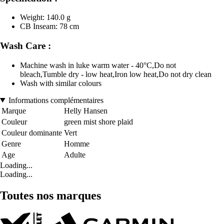
Weight: 140.0 g
CB Inseam: 78 cm
Wash Care :
Machine wash in luke warm water - 40°C,Do not
bleach,Tumble dry - low heat,Iron low heat,Do not dry clean
Wash with similar colours
Informations complémentaires
Marque
Helly Hansen
Couleur
green mist shore plaid
Couleur dominante
Vert
Genre
Homme
Age
Adulte
Loading...
Loading...
Toutes nos marques