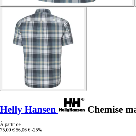
Helly Hansen
Chemise ma
À partir de
75,00 €
56,06 €
-25%