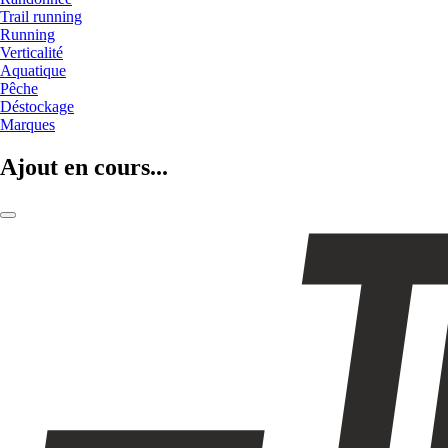
Trail running
Running
Verticalité
Aquatique
Pêche
Déstockage
Marques
Ajout en cours...