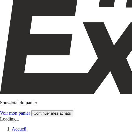
Sous-total du panier
Voir mon panier
Continuer mes achats
Loading...
Accueil