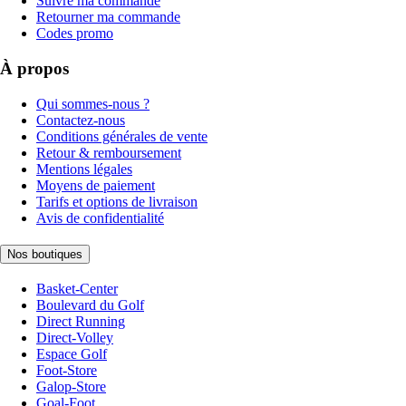
Suivre ma commande
Retourner ma commande
Codes promo
À propos
Qui sommes-nous ?
Contactez-nous
Conditions générales de vente
Retour & remboursement
Mentions légales
Moyens de paiement
Tarifs et options de livraison
Avis de confidentialité
Nos boutiques
Basket-Center
Boulevard du Golf
Direct Running
Direct-Volley
Espace Golf
Foot-Store
Galop-Store
Goal-Foot