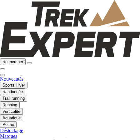
Rechercher
Nouveautés
Sports Hiver
Randonnée
Trail running
Running
Verticalité
Aquatique
Pêche
Déstockage
Marques