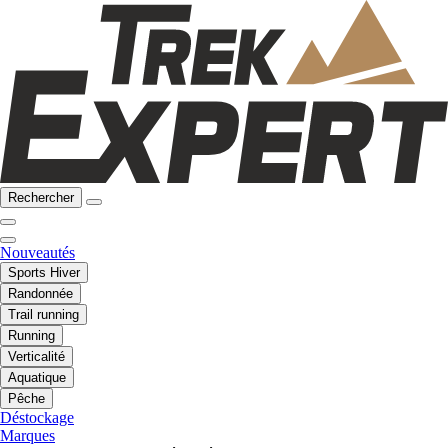
Rechercher
Nouveautés
Sports Hiver
Randonnée
Trail running
Running
Verticalité
Aquatique
Pêche
Déstockage
Marques