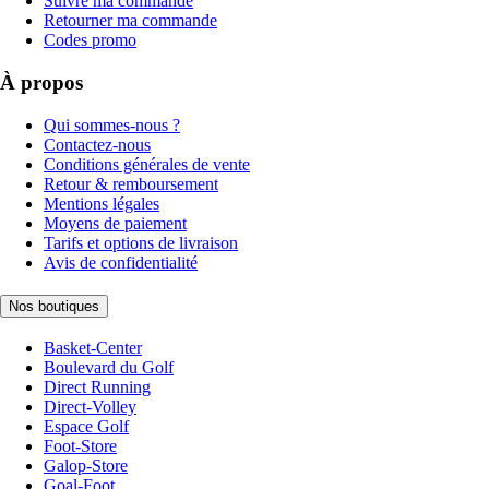
Suivre ma commande
Retourner ma commande
Codes promo
À propos
Qui sommes-nous ?
Contactez-nous
Conditions générales de vente
Retour & remboursement
Mentions légales
Moyens de paiement
Tarifs et options de livraison
Avis de confidentialité
Nos boutiques
Basket-Center
Boulevard du Golf
Direct Running
Direct-Volley
Espace Golf
Foot-Store
Galop-Store
Goal-Foot