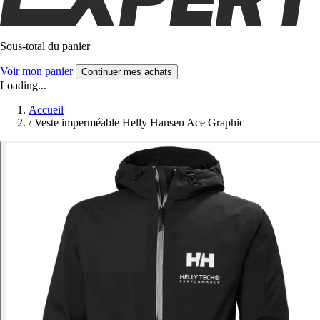
Sous-total du panier
Voir mon panier
Continuer mes achats
Loading...
Accueil
/
Veste imperméable Helly Hansen Ace Graphic