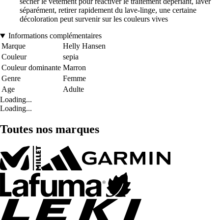
sécher le vêtement pour réactiver le traitement déperlant, laver
séparément, retirer rapidement du lave-linge, une certaine
décoloration peut survenir sur les couleurs vives
Informations complémentaires
Marque
Helly Hansen
Couleur
sepia
Couleur dominante
Marron
Genre
Femme
Age
Adulte
Loading...
Loading...
Toutes nos marques