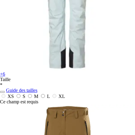
+6
Taille
*
Guide des tailles
XS
S
M
L
XL
Ce champ est requis