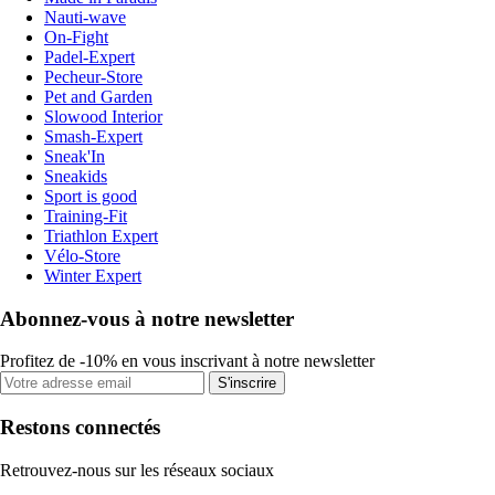
Nauti-wave
On-Fight
Padel-Expert
Pecheur-Store
Pet and Garden
Slowood Interior
Smash-Expert
Sneak'In
Sneakids
Sport is good
Training-Fit
Triathlon Expert
Vélo-Store
Winter Expert
Abonnez-vous à notre newsletter
Profitez de -10% en vous inscrivant à notre newsletter
S'inscrire
Restons connectés
Retrouvez-nous sur les réseaux sociaux