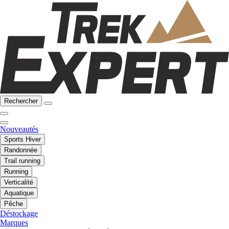
Rechercher
Nouveautés
Sports Hiver
Randonnée
Trail running
Running
Verticalité
Aquatique
Pêche
Déstockage
Marques