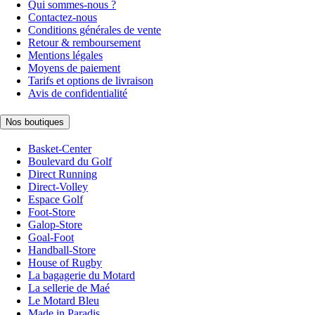
Qui sommes-nous ?
Contactez-nous
Conditions générales de vente
Retour & remboursement
Mentions légales
Moyens de paiement
Tarifs et options de livraison
Avis de confidentialité
Nos boutiques
Basket-Center
Boulevard du Golf
Direct Running
Direct-Volley
Espace Golf
Foot-Store
Galop-Store
Goal-Foot
Handball-Store
House of Rugby
La bagagerie du Motard
La sellerie de Maé
Le Motard Bleu
Made in Paradis