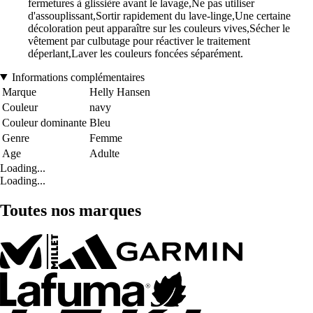
fermetures à glissière avant le lavage,Ne pas utiliser
d'assouplissant,Sortir rapidement du lave-linge,Une certaine
décoloration peut apparaître sur les couleurs vives,Sécher le
vêtement par culbutage pour réactiver le traitement
déperlant,Laver les couleurs foncées séparément.
Informations complémentaires
Marque
Helly Hansen
Couleur
navy
Couleur dominante
Bleu
Genre
Femme
Age
Adulte
Loading...
Loading...
Toutes nos marques