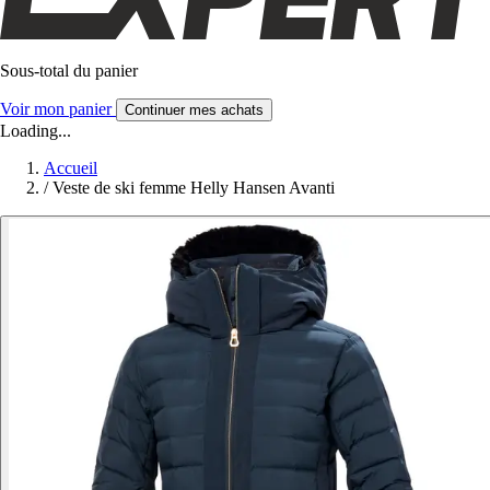
Sous-total du panier
Voir mon panier
Continuer mes achats
Loading...
Accueil
/
Veste de ski femme Helly Hansen Avanti