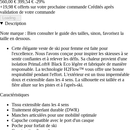
560,00 €
399,54 €
-29%
+19,98 €
offerts sur votre prochaine commande
Crédités après
validation de votre commande
Loading...
Description
Note marque : Bien consulter le guide des tailles, sinon, favorisez la
taille en dessous.
Cette élégante veste de ski pour femme est faite pour
l'excellence. Nous l'avons conçue pour inspirer les skieuses à se
sentir confiantes et à relever les défis. Sa chaleur provient d'une
isolation PrimaLoft® Black Eco légère et fabriquée de manière
responsable. La technologie H2Flow™ vous offre une bonne
respirabilité pendant l'effort. L'extérieur est un tissu imperméable
doux et extensible dans les 4 sens. La silhouette est taillée et a
fière allure sur les pistes et à l'après-ski.
Caractéristiques
Tissu extensible dans les 4 sens
Traitement déperlant durable (DWR)
Manches articulées pour une mobilité optimale
Capuche compatible avec le port d'un casque
Poche pour forfait de ski