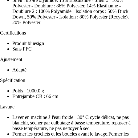
Shell : 85% Polyamide, 15% Elasthanne - Shell 2 : 100%
Polyester - Doublure : 86% Polyester, 14% Elasthanne -
Doublure 2 : 100% Polyamide - Isolation corps : 50% Duck
Down, 50% Polyester - Isolation : 80% Polyester (Recyclé),
20% Polyester
Certifications
Produit bluesign
Sans PFC
Ajustement
Adapté
Spécification
Poids : 1000.0 g
Entrejambe CB : 66 cm
Lavage
Laver en machine à l'eau froide - 30° C cycle délicat, ne pas
blanchir, sécher par culbutage à basse température, repasser à
basse température, ne pas nettoyer à sec.
Fermer les crochets et les boucles avant le lavage,Fermer les