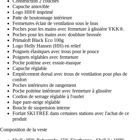
Construction 2 couches
Capuche amovible
Logo HH® imprimé
Patte de boutonnage intérieure
Fermetures éclair de ventilation sous le bras
Poches pour les mains avec fermeture à glissière YKK®.
Poches pour les mains avec doublure brossée
Primaloft Black Eco 100g
Logo Helly Hansen (HH) en relief
Poignets élastiques avec trous pour le pouce
Poignets réglables avec fermeture
Poche poitrine avec essuie-masque
Capuche réglable
Empiècement dorsal avec trous de ventilation pour plus de
confort
Poches intérieures de rangement
Poche poitrine intérieure avec fermeture à glissière
Cordon de serrage réglable à l'ourlet
Jupe pare-neige réglable
Boucle de suspension interne
Forfait SKI FREE dans certaines stations avec l'achat de ce
produit
Composition de la veste