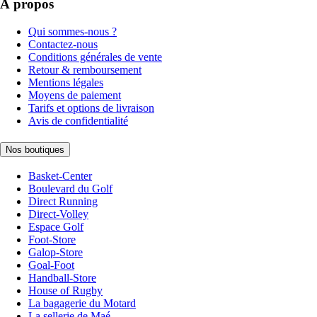
À propos
Qui sommes-nous ?
Contactez-nous
Conditions générales de vente
Retour & remboursement
Mentions légales
Moyens de paiement
Tarifs et options de livraison
Avis de confidentialité
Nos boutiques
Basket-Center
Boulevard du Golf
Direct Running
Direct-Volley
Espace Golf
Foot-Store
Galop-Store
Goal-Foot
Handball-Store
House of Rugby
La bagagerie du Motard
La sellerie de Maé