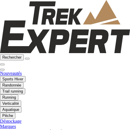
Rechercher
Nouveautés
Sports Hiver
Randonnée
Trail running
Running
Verticalité
Aquatique
Pêche
Déstockage
Marques