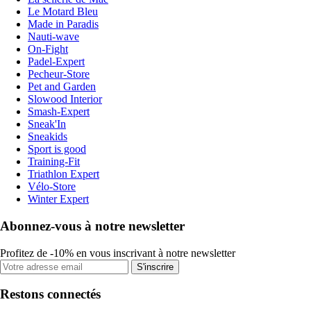
Le Motard Bleu
Made in Paradis
Nauti-wave
On-Fight
Padel-Expert
Pecheur-Store
Pet and Garden
Slowood Interior
Smash-Expert
Sneak'In
Sneakids
Sport is good
Training-Fit
Triathlon Expert
Vélo-Store
Winter Expert
Abonnez-vous à notre newsletter
Profitez de -10% en vous inscrivant à notre newsletter
S'inscrire
Restons connectés