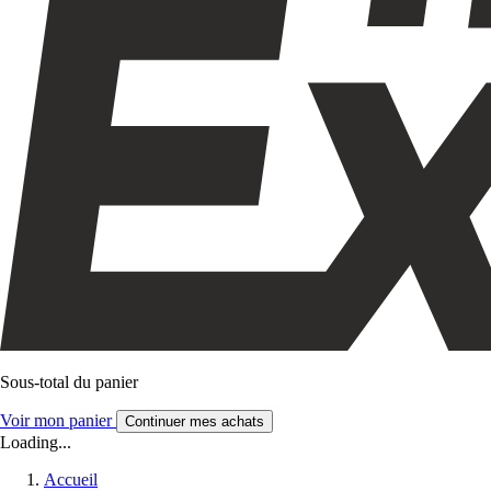
Sous-total du panier
Voir mon panier
Continuer mes achats
Loading...
Accueil