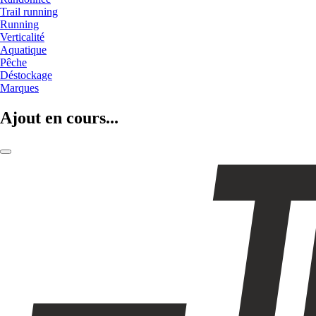
Trail running
Running
Verticalité
Aquatique
Pêche
Déstockage
Marques
Ajout en cours...