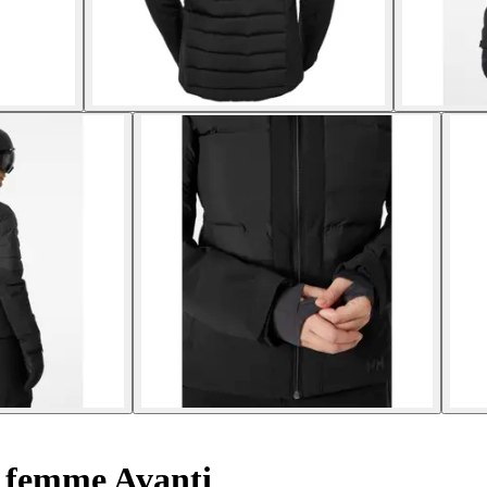
i femme Avanti