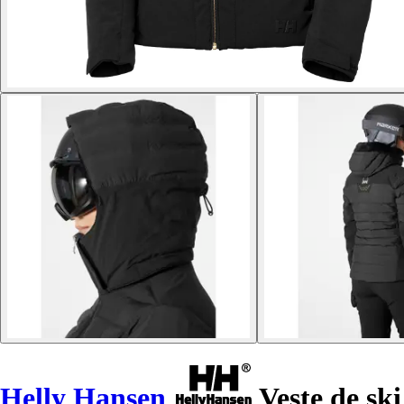
Helly Hansen
Veste de sk