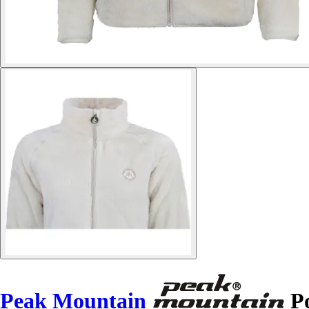
Peak Mountain
Po