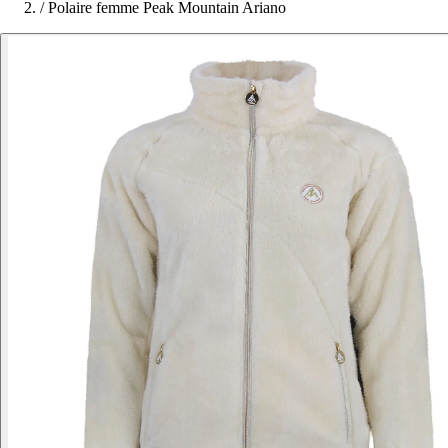
/
Polaire femme Peak Mountain Ariano