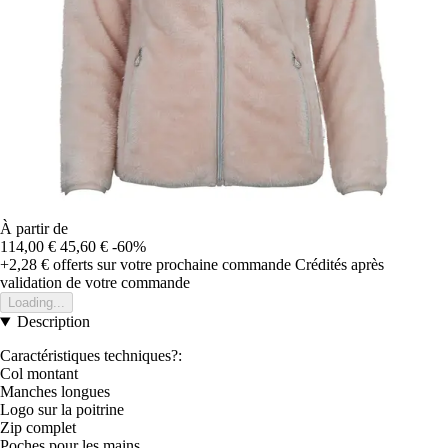
À partir de
114,00 €
45,60 €
-60%
+2,28 €
offerts sur votre prochaine commande
Crédités après
validation de votre commande
Loading...
Description
Caractéristiques techniques?:
Col montant
Manches longues
Logo sur la poitrine
Zip complet
Poches pour les mains