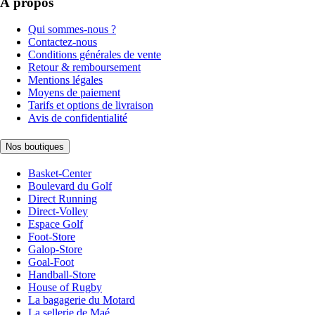
À propos
Qui sommes-nous ?
Contactez-nous
Conditions générales de vente
Retour & remboursement
Mentions légales
Moyens de paiement
Tarifs et options de livraison
Avis de confidentialité
Nos boutiques
Basket-Center
Boulevard du Golf
Direct Running
Direct-Volley
Espace Golf
Foot-Store
Galop-Store
Goal-Foot
Handball-Store
House of Rugby
La bagagerie du Motard
La sellerie de Maé