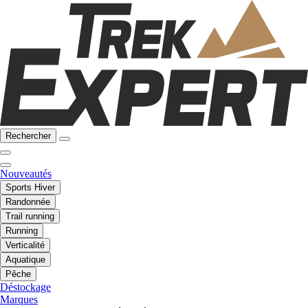
Rechercher
Nouveautés
Sports Hiver
Randonnée
Trail running
Running
Verticalité
Aquatique
Pêche
Déstockage
Marques