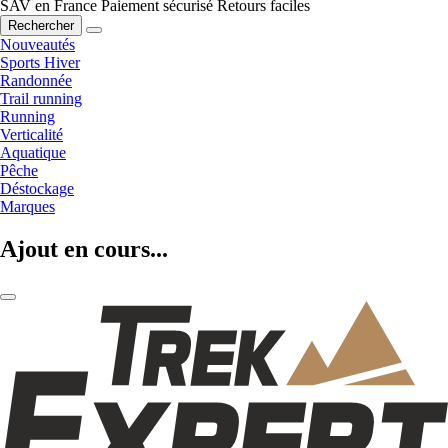
SAV en France
Paiement sécurisé
Retours faciles
Rechercher
Nouveautés
Sports Hiver
Randonnée
Trail running
Running
Verticalité
Aquatique
Pêche
Déstockage
Marques
Ajout en cours...