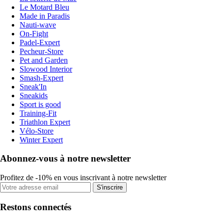
Le Motard Bleu
Made in Paradis
Nauti-wave
On-Fight
Padel-Expert
Pecheur-Store
Pet and Garden
Slowood Interior
Smash-Expert
Sneak'In
Sneakids
Sport is good
Training-Fit
Triathlon Expert
Vélo-Store
Winter Expert
Abonnez-vous à notre newsletter
Profitez de -10% en vous inscrivant à notre newsletter
S'inscrire
Restons connectés