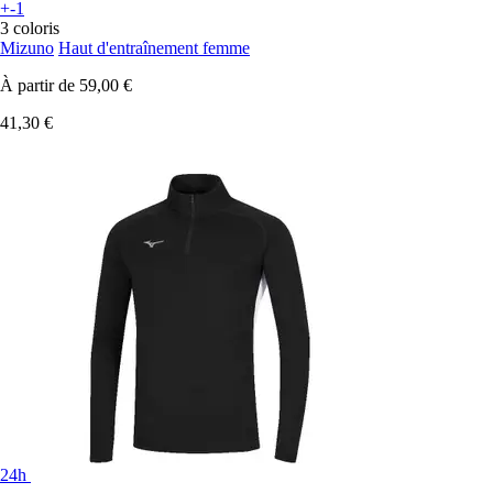
+-1
3 coloris
Mizuno
Haut d'entraînement femme
À partir de
59,00 €
41,30 €
24h