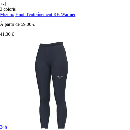
+-1
3 coloris
Mizuno
Haut d'entraînement RB Warmer
À partir de
59,00 €
41,30 €
24h