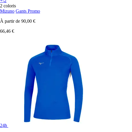
+-2
2 coloris
Mizuno
Gants Promo
À partir de
90,00 €
66,46 €
24h