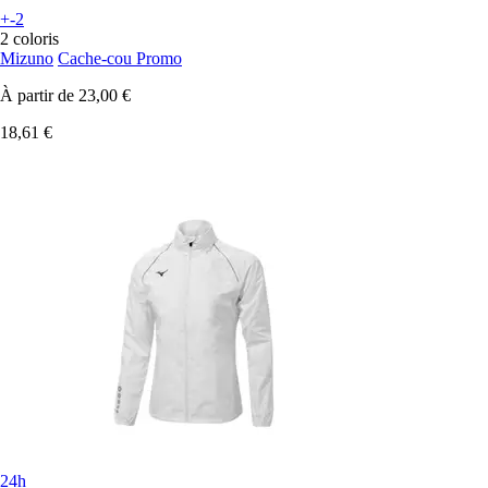
+-2
2 coloris
Mizuno
Cache-cou Promo
À partir de
23,00 €
18,61 €
24h