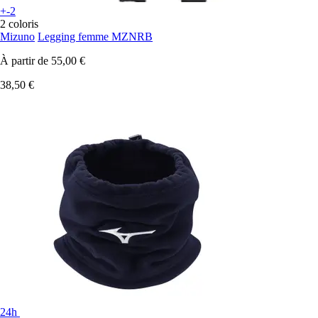
+-2
2 coloris
Mizuno
Legging femme MZNRB
À partir de
55,00 €
38,50 €
24h