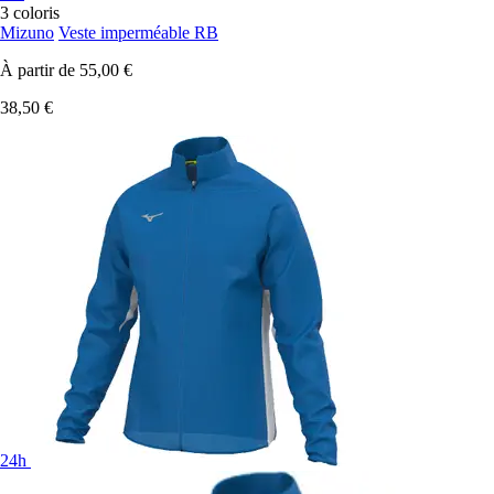
3 coloris
Mizuno
Veste imperméable RB
À partir de
55,00 €
38,50 €
24h