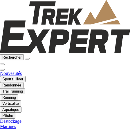
Rechercher
Nouveautés
Sports Hiver
Randonnée
Trail running
Running
Verticalité
Aquatique
Pêche
Déstockage
Marques