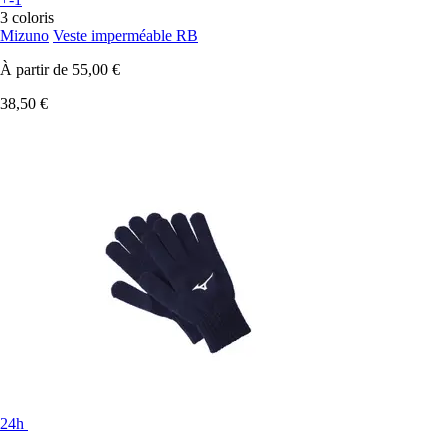
3 coloris
Mizuno
Veste imperméable RB
À partir de
55,00 €
38,50 €
24h