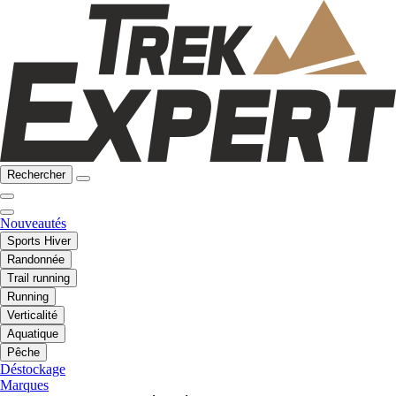
Rechercher
Nouveautés
Sports Hiver
Randonnée
Trail running
Running
Verticalité
Aquatique
Pêche
Déstockage
Marques