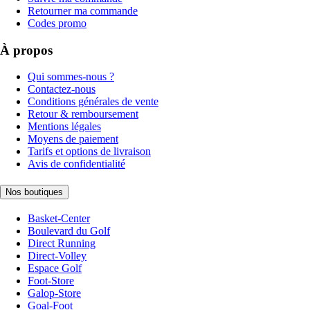
Retourner ma commande
Codes promo
À propos
Qui sommes-nous ?
Contactez-nous
Conditions générales de vente
Retour & remboursement
Mentions légales
Moyens de paiement
Tarifs et options de livraison
Avis de confidentialité
Nos boutiques
Basket-Center
Boulevard du Golf
Direct Running
Direct-Volley
Espace Golf
Foot-Store
Galop-Store
Goal-Foot