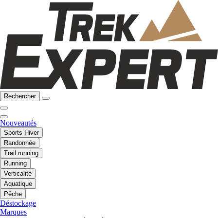
Rechercher
Nouveautés
Sports Hiver
Randonnée
Trail running
Running
Verticalité
Aquatique
Pêche
Déstockage
Marques