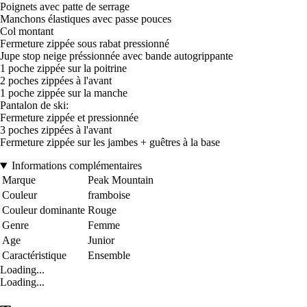
Poignets avec patte de serrage
Manchons élastiques avec passe pouces
Col montant
Fermeture zippée sous rabat pressionné
Jupe stop neige préssionnée avec bande autogrippante
1 poche zippée sur la poitrine
2 poches zippées à l'avant
1 poche zippée sur la manche
Pantalon de ski:
Fermeture zippée et pressionnée
3 poches zippées à l'avant
Fermeture zippée sur les jambes + guêtres à la base
Informations complémentaires
Marque
Peak Mountain
Couleur
framboise
Couleur dominante
Rouge
Genre
Femme
Age
Junior
Caractéristique
Ensemble
Loading...
Loading...