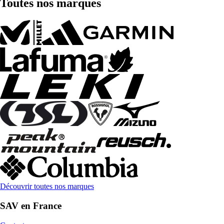
Toutes nos marques
Découvrir toutes nos marques
SAV en France