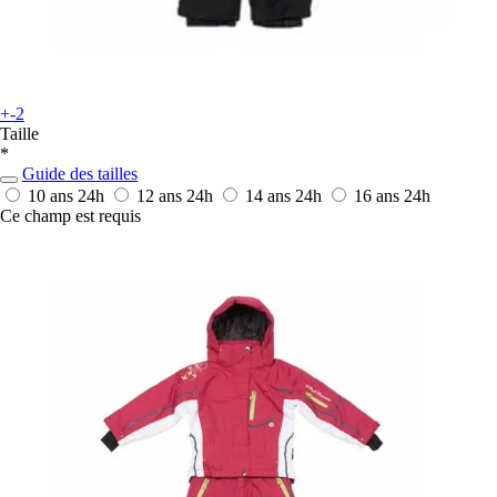
+-2
Taille
*
Guide des tailles
10 ans
24h
12 ans
24h
14 ans
24h
16 ans
24h
Ce champ est requis