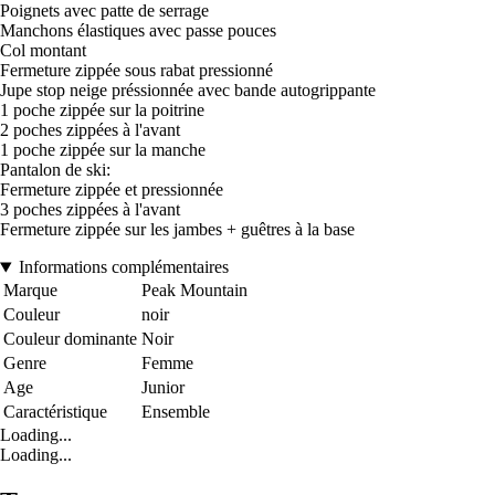
Poignets avec patte de serrage
Manchons élastiques avec passe pouces
Col montant
Fermeture zippée sous rabat pressionné
Jupe stop neige préssionnée avec bande autogrippante
1 poche zippée sur la poitrine
2 poches zippées à l'avant
1 poche zippée sur la manche
Pantalon de ski:
Fermeture zippée et pressionnée
3 poches zippées à l'avant
Fermeture zippée sur les jambes + guêtres à la base
Informations complémentaires
Marque
Peak Mountain
Couleur
noir
Couleur dominante
Noir
Genre
Femme
Age
Junior
Caractéristique
Ensemble
Loading...
Loading...