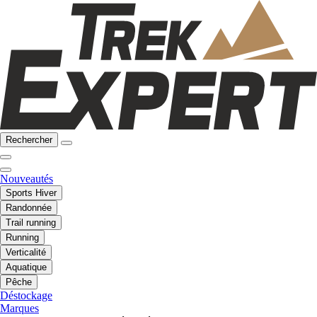
Rechercher
Nouveautés
Sports Hiver
Randonnée
Trail running
Running
Verticalité
Aquatique
Pêche
Déstockage
Marques