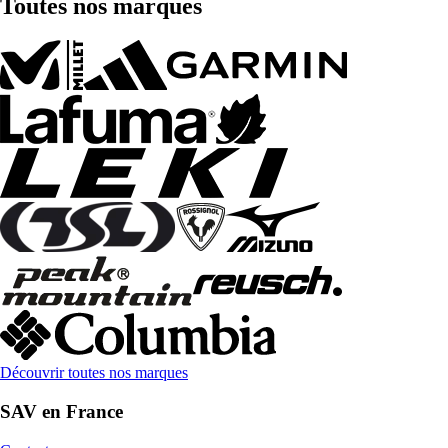
Toutes nos marques
Découvrir toutes nos marques
SAV en France