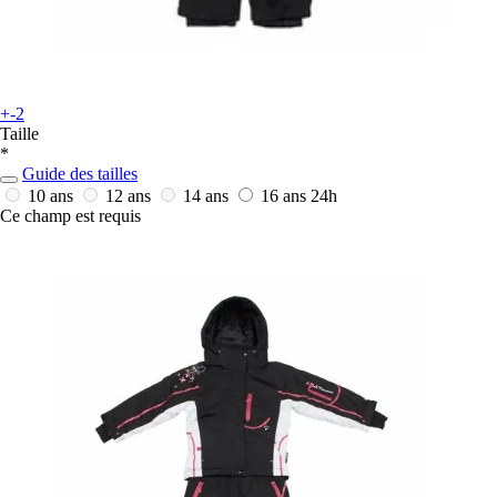
+-2
Taille
*
Guide des tailles
10 ans
12 ans
14 ans
16 ans
24h
Ce champ est requis