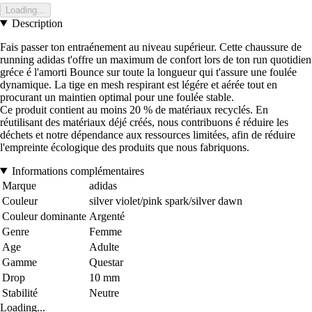
Loading...
Description
Fais passer ton entraénement au niveau supérieur. Cette chaussure de
running adidas t'offre un maximum de confort lors de ton run quotidien
gréce é l'amorti Bounce sur toute la longueur qui t'assure une foulée
dynamique. La tige en mesh respirant est légére et aérée tout en
procurant un maintien optimal pour une foulée stable.
Ce produit contient au moins 20 % de matériaux recyclés. En
réutilisant des matériaux déjé créés, nous contribuons é réduire les
déchets et notre dépendance aux ressources limitées, afin de réduire
l'empreinte écologique des produits que nous fabriquons.
Informations complémentaires
Marque
adidas
Couleur
silver violet/pink spark/silver dawn
Couleur dominante
Argenté
Genre
Femme
Age
Adulte
Gamme
Questar
Drop
10 mm
Stabilité
Neutre
Loading...