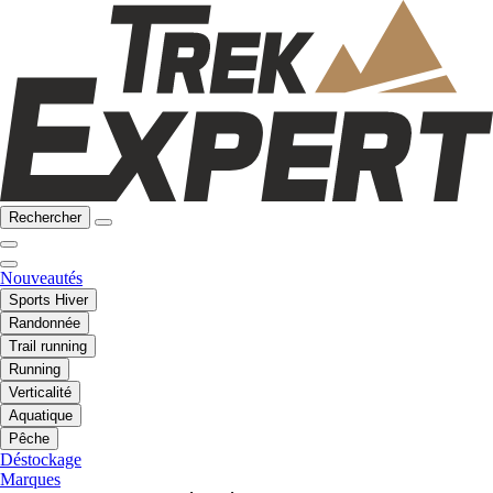
Rechercher
Nouveautés
Sports Hiver
Randonnée
Trail running
Running
Verticalité
Aquatique
Pêche
Déstockage
Marques