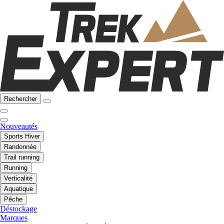
Rechercher
Nouveautés
Sports Hiver
Randonnée
Trail running
Running
Verticalité
Aquatique
Pêche
Déstockage
Marques