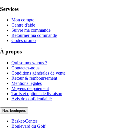
Services
Mon compte
Centre d'aide
Suivre ma commande
Retourner ma commande
Codes promo
À propos
Qui sommes-nous ?
Contactez-nous
Conditions générales de vente
Retour & remboursement
Mentions légales
Moyens de paiement
Tarifs et options de livraison
Avis de confidentialité
Nos boutiques
Basket-Center
Boulevard du Golf