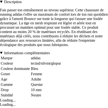
Description
Fais passer ton entraînement au niveau supérieur. Cette chaussure de
running adidas t'offre un maximum de confort lors de ton run quotidien
grâce à l'amorti Bounce sur toute la longueur qui t'assure une foulée
dynamique. La tige en mesh respirant est légère et aérée tout en
procurant un maintien optimal pour une foulée stable. Ce produit
contient au moins 20 % de matériaux recyclés. En réutilisant des
matériaux déjà créés, nous contribuons à réduire les déchets et notre
dépendance aux ressources limitées, afin de réduire l'empreinte
écologique des produits que nous fabriquons.
Informations complémentaires
Marque
adidas
Couleur
tecind/silvmt/glopur
Couleur dominante
Bleu
Genre
Femme
Age
Adulte
Gamme
Questar
Drop
10 mm
Stabilité
Neutre
Loading...
Loading...