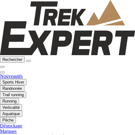
Rechercher
Nouveautés
Sports Hiver
Randonnée
Trail running
Running
Verticalité
Aquatique
Pêche
Déstockage
Marques