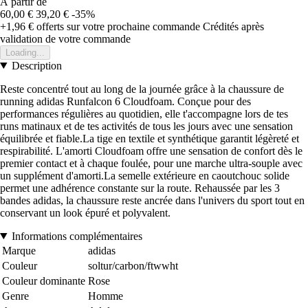
À partir de
60,00 €
39,20 €
-35%
+1,96 €
offerts sur votre prochaine commande
Crédités après
validation de votre commande
Loading...
Description
Reste concentré tout au long de la journée grâce à la chaussure de
running adidas Runfalcon 6 Cloudfoam. Conçue pour des
performances régulières au quotidien, elle t'accompagne lors de tes
runs matinaux et de tes activités de tous les jours avec une sensation
équilibrée et fiable.La tige en textile et synthétique garantit légèreté et
respirabilité. L'amorti Cloudfoam offre une sensation de confort dès le
premier contact et à chaque foulée, pour une marche ultra-souple avec
un supplément d'amorti.La semelle extérieure en caoutchouc solide
permet une adhérence constante sur la route. Rehaussée par les 3
bandes adidas, la chaussure reste ancrée dans l'univers du sport tout en
conservant un look épuré et polyvalent.
Informations complémentaires
Marque
adidas
Couleur
soltur/carbon/ftwwht
Couleur dominante
Rose
Genre
Homme