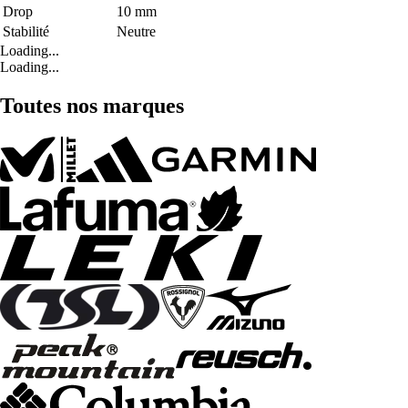
Drop
10 mm
Stabilité
Neutre
Loading...
Loading...
Toutes nos marques