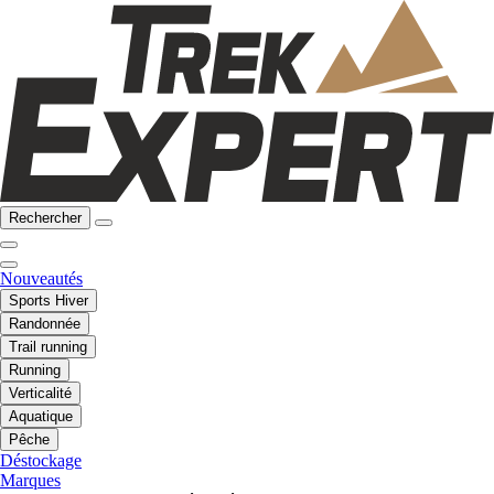
Rechercher
Nouveautés
Sports Hiver
Randonnée
Trail running
Running
Verticalité
Aquatique
Pêche
Déstockage
Marques