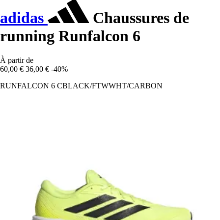
adidas
Chaussures de
running Runfalcon 6
À partir de
60,00 €
36,00 €
-40%
RUNFALCON 6 CBLACK/FTWWHT/CARBON