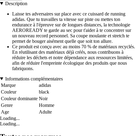
Description
Laisse tes adversaires sur place avec ce cuissard de running
adidas. Que tu travailles ta vitesse sur piste ou mettes ton
endurance à l'épreuve sur de longues distances, la technologie
AEROREADY te garde au sec pour t'aider à te concentrer sur
un nouveau record personnel. Sa coupe moulante et stretch te
permet de bouger aisément quelle que soit ton allure.
Ce produit est conçu avec au moins 70 % de matériaux recyclés.
En réutilisant des matériaux déjà créés, nous contribuons à
réduire les déchets et notre dépendance aux ressources limitées,
afin de réduire l'empreinte écologique des produits que nous
fabriquons.
Informations complémentaires
Marque
adidas
Couleur
black
Couleur dominante
Noir
Genre
Homme
Age
Adulte
Loading...
Loading...