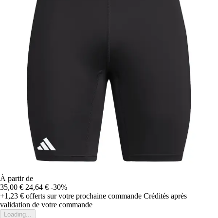
À partir de
35,00 €
24,64 €
-30%
+1,23 €
offerts sur votre prochaine commande
Crédités après
validation de votre commande
Loading...