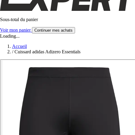
Sous-total du panier
Voir mon panier
Continuer mes achats
Loading...
Accueil
/
Cuissard adidas Adizero Essentials