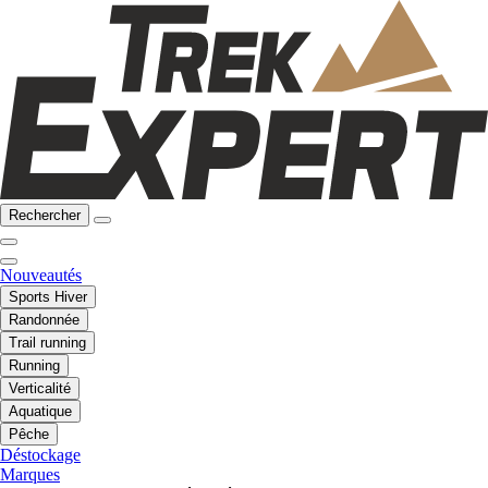
Rechercher
Nouveautés
Sports Hiver
Randonnée
Trail running
Running
Verticalité
Aquatique
Pêche
Déstockage
Marques