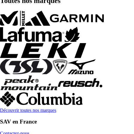
Toutes nos marques
Découvrir toutes nos marques
SAV en France
Contactez-nous