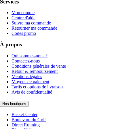
Services
Mon compte
Centre d'aide
Suivre ma commande
Retourner ma commande
Codes promo
À propos
Qui sommes-nous ?
Contactez-nous
Conditions générales de vente
Retour & remboursement
Mentions légales
Moyens de paiement
Tarifs et options de livraison
Avis de confidentialité
Nos boutiques
Basket-Center
Boulevard du Golf
Direct Running