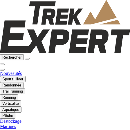
Rechercher
Nouveautés
Sports Hiver
Randonnée
Trail running
Running
Verticalité
Aquatique
Pêche
Déstockage
Marques