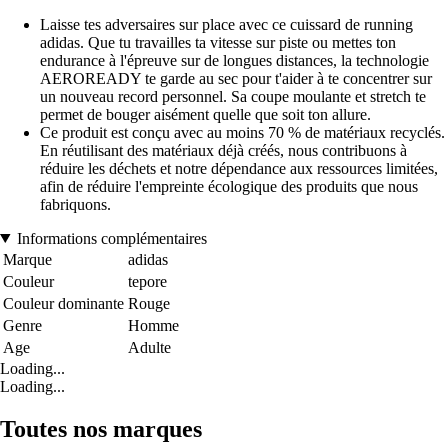
Laisse tes adversaires sur place avec ce cuissard de running
adidas. Que tu travailles ta vitesse sur piste ou mettes ton
endurance à l'épreuve sur de longues distances, la technologie
AEROREADY te garde au sec pour t'aider à te concentrer sur
un nouveau record personnel. Sa coupe moulante et stretch te
permet de bouger aisément quelle que soit ton allure.
Ce produit est conçu avec au moins 70 % de matériaux recyclés.
En réutilisant des matériaux déjà créés, nous contribuons à
réduire les déchets et notre dépendance aux ressources limitées,
afin de réduire l'empreinte écologique des produits que nous
fabriquons.
Informations complémentaires
Marque
adidas
Couleur
tepore
Couleur dominante
Rouge
Genre
Homme
Age
Adulte
Loading...
Loading...
Toutes nos marques