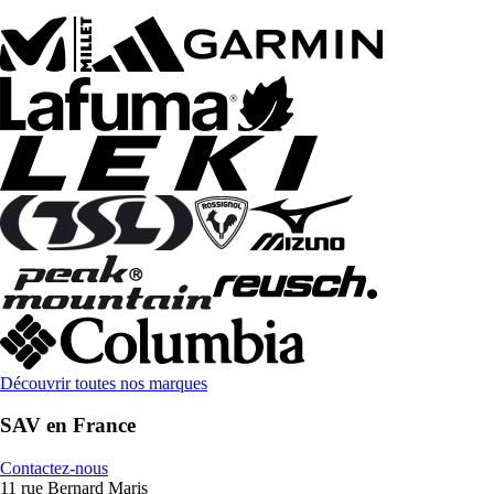
Découvrir toutes nos marques
SAV en France
Contactez-nous
11 rue Bernard Maris