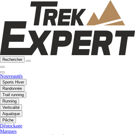
Rechercher
Nouveautés
Sports Hiver
Randonnée
Trail running
Running
Verticalité
Aquatique
Pêche
Déstockage
Marques