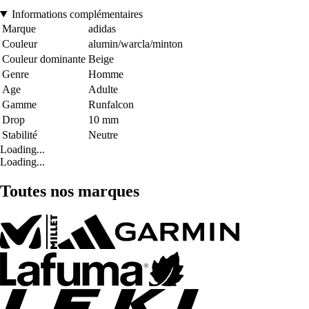
Informations complémentaires
Marque
adidas
Couleur
alumin/warcla/minton
Couleur dominante
Beige
Genre
Homme
Age
Adulte
Gamme
Runfalcon
Drop
10 mm
Stabilité
Neutre
Loading...
Loading...
Toutes nos marques