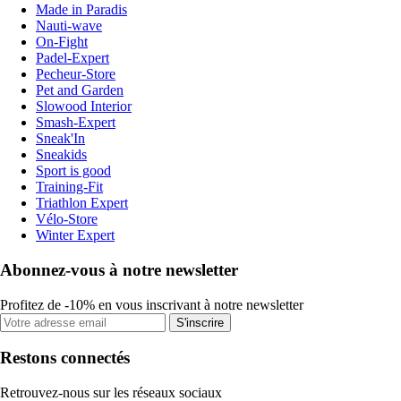
Made in Paradis
Nauti-wave
On-Fight
Padel-Expert
Pecheur-Store
Pet and Garden
Slowood Interior
Smash-Expert
Sneak'In
Sneakids
Sport is good
Training-Fit
Triathlon Expert
Vélo-Store
Winter Expert
Abonnez-vous à notre newsletter
Profitez de -10% en vous inscrivant à notre newsletter
S'inscrire
Restons connectés
Retrouvez-nous sur les réseaux sociaux