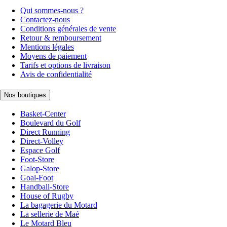
Qui sommes-nous ?
Contactez-nous
Conditions générales de vente
Retour & remboursement
Mentions légales
Moyens de paiement
Tarifs et options de livraison
Avis de confidentialité
Nos boutiques
Basket-Center
Boulevard du Golf
Direct Running
Direct-Volley
Espace Golf
Foot-Store
Galop-Store
Goal-Foot
Handball-Store
House of Rugby
La bagagerie du Motard
La sellerie de Maé
Le Motard Bleu