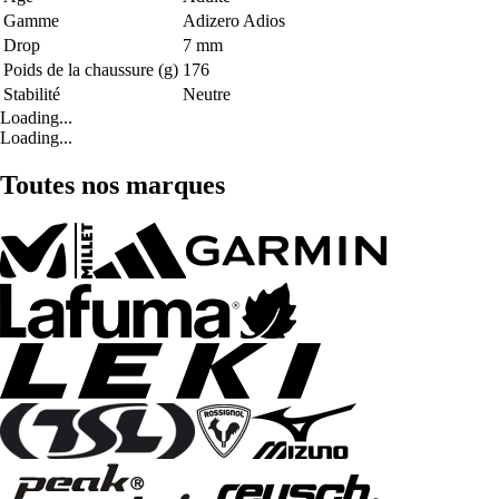
Gamme
Adizero Adios
Drop
7 mm
Poids de la chaussure (g)
176
Stabilité
Neutre
Loading...
Loading...
Toutes nos marques