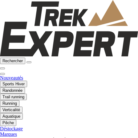
Rechercher
Nouveautés
Sports Hiver
Randonnée
Trail running
Running
Verticalité
Aquatique
Pêche
Déstockage
Marques