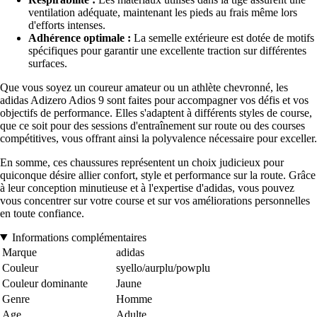
ventilation adéquate, maintenant les pieds au frais même lors
d'efforts intenses.
Adhérence optimale :
La semelle extérieure est dotée de motifs
spécifiques pour garantir une excellente traction sur différentes
surfaces.
Que vous soyez un coureur amateur ou un athlète chevronné, les
adidas Adizero Adios 9 sont faites pour accompagner vos défis et vos
objectifs de performance. Elles s'adaptent à différents styles de course,
que ce soit pour des sessions d'entraînement sur route ou des courses
compétitives, vous offrant ainsi la polyvalence nécessaire pour exceller.
En somme, ces chaussures représentent un choix judicieux pour
quiconque désire allier confort, style et performance sur la route. Grâce
à leur conception minutieuse et à l'expertise d'adidas, vous pouvez
vous concentrer sur votre course et sur vos améliorations personnelles
en toute confiance.
Informations complémentaires
Marque
adidas
Couleur
syello/aurplu/powplu
Couleur dominante
Jaune
Genre
Homme
Age
Adulte