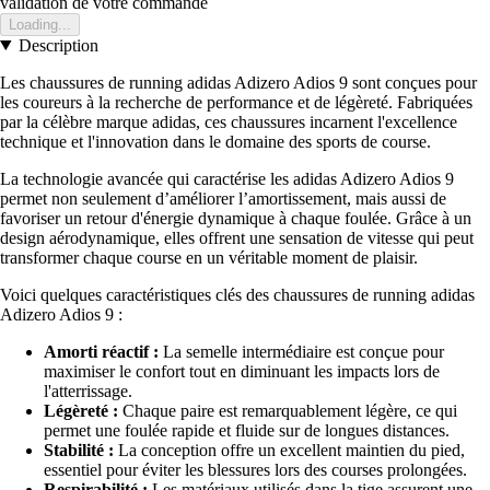
validation de votre commande
Loading...
Description
Les chaussures de running adidas Adizero Adios 9 sont conçues pour
les coureurs à la recherche de performance et de légèreté. Fabriquées
par la célèbre marque adidas, ces chaussures incarnent l'excellence
technique et l'innovation dans le domaine des sports de course.
La technologie avancée qui caractérise les adidas Adizero Adios 9
permet non seulement d’améliorer l’amortissement, mais aussi de
favoriser un retour d'énergie dynamique à chaque foulée. Grâce à un
design aérodynamique, elles offrent une sensation de vitesse qui peut
transformer chaque course en un véritable moment de plaisir.
Voici quelques caractéristiques clés des chaussures de running adidas
Adizero Adios 9 :
Amorti réactif :
La semelle intermédiaire est conçue pour
maximiser le confort tout en diminuant les impacts lors de
l'atterrissage.
Légèreté :
Chaque paire est remarquablement légère, ce qui
permet une foulée rapide et fluide sur de longues distances.
Stabilité :
La conception offre un excellent maintien du pied,
essentiel pour éviter les blessures lors des courses prolongées.
Respirabilité :
Les matériaux utilisés dans la tige assurent une