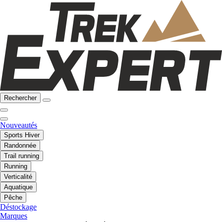
Rechercher
Nouveautés
Sports Hiver
Randonnée
Trail running
Running
Verticalité
Aquatique
Pêche
Déstockage
Marques