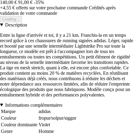
140,00 €
91,00 €
-35%
+4,55 €
offerts sur votre prochaine commande
Crédités après
validation de votre commande
Loading...
Description
Entre la ligne d'arrivée et toi, il y a 21 km. Franchis-la en un temps
record grâce à ces chaussures de running signées adidas. Léger, rapide
et boosté par une semelle intermédiaire Lightstrike Pro sur toute la
longueur, ce modèle est prêt à t'accompagner lors de tous tes
entraînements ou toutes tes compétitions. Un petit élément de rigidité
au niveau de la semelle intermédiaire favorise les transitions rapides.
La tige en mesh stretch, quant à elle, est encore plus confortable. Ce
produit contient au moins 20 % de matières recyclées. En réutilisant
des matériaux déjà créés, nous contribuons à réduire les déchets et
notre dépendance aux ressources limitées, afin de réduire l'empreinte
écologique des produits que nous fabriquons. Modèle conçu pour un
entraînement hybride et des performances polyvalentes.
Informations complémentaires
Marque
adidas
Couleur
fropur/solpur/siggnr
Couleur dominante
Violet
Genre
Homme