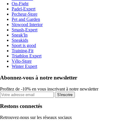
On-Fight
Padel-Expert
Pecheur-Store
Pet and Garden
Slowood Interior
Smash-Expert
Sneak'In
Sneakids
Sport is good
Training-Fit
Triathlon Expert
Vélo-Store
Winter Expert
Abonnez-vous à notre newsletter
Profitez de -10% en vous inscrivant à notre newsletter
S'inscrire
Restons connectés
Retrouvez-nous sur les réseaux sociaux