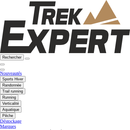
Rechercher
Nouveautés
Sports Hiver
Randonnée
Trail running
Running
Verticalité
Aquatique
Pêche
Déstockage
Marques