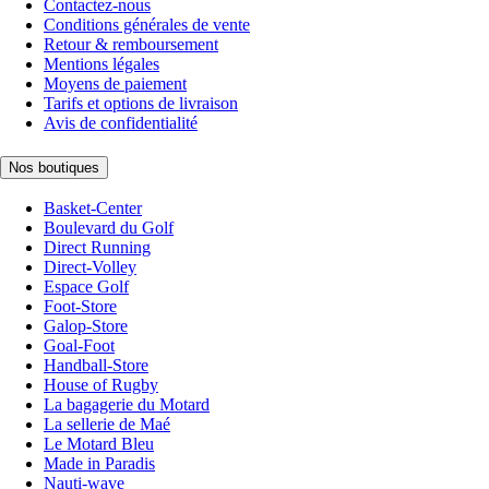
Contactez-nous
Conditions générales de vente
Retour & remboursement
Mentions légales
Moyens de paiement
Tarifs et options de livraison
Avis de confidentialité
Nos boutiques
Basket-Center
Boulevard du Golf
Direct Running
Direct-Volley
Espace Golf
Foot-Store
Galop-Store
Goal-Foot
Handball-Store
House of Rugby
La bagagerie du Motard
La sellerie de Maé
Le Motard Bleu
Made in Paradis
Nauti-wave