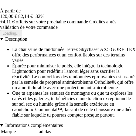
À partir de
120,00 €
82,14 €
-32%
+4,11 €
offerts sur votre prochaine commande
Crédités après
validation de votre commande
Loading...
Description
La chaussure de randonnée Terrex Skychaser AX5 GORE-TEX
offre des performances et un confort fiables sur des terrains
variés.
Épurée pour minimiser le poids, elle intègre la technologie
Lightmotion pour redéfinir l'amorti léger sans sacrifier la
réactivité. Le confort lors des randonnées éprouvantes est assuré
par la semelle de propreté antimicrobienne Ortholite®, qui offre
un amorti durable avec une protection anti-microbienne.
Que tu arpentes les sentiers de montagne ou que tu explores les
cafés et les galeries, tu bénéficies d'une traction exceptionnelle
sur sol sec ou humide grâce à la semelle extérieure en
caoutchouc Continental™, faisant de cette chaussure une alliée
fiable sur laquelle tu pourras compter presque partout.
Informations complémentaires
Marque
adidas