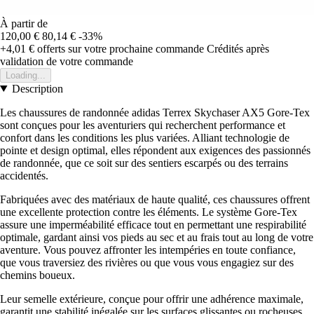
À partir de
120,00 €
80,14 €
-33%
+4,01 €
offerts sur votre prochaine commande
Crédités après
validation de votre commande
Loading...
Description
Les chaussures de randonnée adidas Terrex Skychaser AX5 Gore-Tex
sont conçues pour les aventuriers qui recherchent performance et
confort dans les conditions les plus variées. Alliant technologie de
pointe et design optimal, elles répondent aux exigences des passionnés
de randonnée, que ce soit sur des sentiers escarpés ou des terrains
accidentés.
Fabriquées avec des matériaux de haute qualité, ces chaussures offrent
une excellente protection contre les éléments. Le système Gore-Tex
assure une imperméabilité efficace tout en permettant une respirabilité
optimale, gardant ainsi vos pieds au sec et au frais tout au long de votre
aventure. Vous pouvez affronter les intempéries en toute confiance,
que vous traversiez des rivières ou que vous vous engagiez sur des
chemins boueux.
Leur semelle extérieure, conçue pour offrir une adhérence maximale,
garantit une stabilité inégalée sur les surfaces glissantes ou rocheuses.