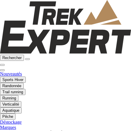
Rechercher
Nouveautés
Sports Hiver
Randonnée
Trail running
Running
Verticalité
Aquatique
Pêche
Déstockage
Marques