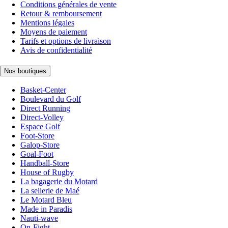
Conditions générales de vente
Retour & remboursement
Mentions légales
Moyens de paiement
Tarifs et options de livraison
Avis de confidentialité
Nos boutiques
Basket-Center
Boulevard du Golf
Direct Running
Direct-Volley
Espace Golf
Foot-Store
Galop-Store
Goal-Foot
Handball-Store
House of Rugby
La bagagerie du Motard
La sellerie de Maé
Le Motard Bleu
Made in Paradis
Nauti-wave
On-Fight