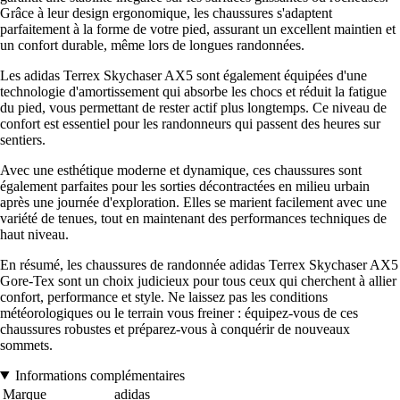
Grâce à leur design ergonomique, les chaussures s'adaptent
parfaitement à la forme de votre pied, assurant un excellent maintien et
un confort durable, même lors de longues randonnées.
Les adidas Terrex Skychaser AX5 sont également équipées d'une
technologie d'amortissement qui absorbe les chocs et réduit la fatigue
du pied, vous permettant de rester actif plus longtemps. Ce niveau de
confort est essentiel pour les randonneurs qui passent des heures sur
sentiers.
Avec une esthétique moderne et dynamique, ces chaussures sont
également parfaites pour les sorties décontractées en milieu urbain
après une journée d'exploration. Elles se marient facilement avec une
variété de tenues, tout en maintenant des performances techniques de
haut niveau.
En résumé, les chaussures de randonnée adidas Terrex Skychaser AX5
Gore-Tex sont un choix judicieux pour tous ceux qui cherchent à allier
confort, performance et style. Ne laissez pas les conditions
météorologiques ou le terrain vous freiner : équipez-vous de ces
chaussures robustes et préparez-vous à conquérir de nouveaux
sommets.
Informations complémentaires
Marque
adidas