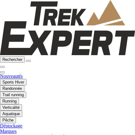
Rechercher
Nouveautés
Sports Hiver
Randonnée
Trail running
Running
Verticalité
Aquatique
Pêche
Déstockage
Marques