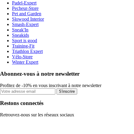
Padel-Expert
Pecheur-Store
Pet and Garden
Slowood Interior
Smash-Expert
Sneak'In
Sneakids
Sport is good
Training-Fit
Triathlon Expert
Vélo-Store
Winter Expert
Abonnez-vous à notre newsletter
Profitez de -10% en vous inscrivant à notre newsletter
S'inscrire
Restons connectés
Retrouvez-nous sur les réseaux sociaux