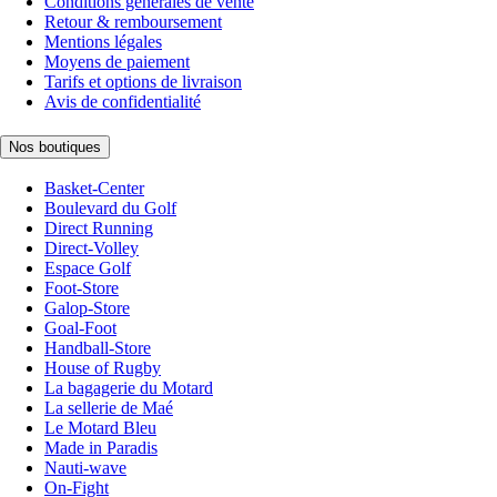
Conditions générales de vente
Retour & remboursement
Mentions légales
Moyens de paiement
Tarifs et options de livraison
Avis de confidentialité
Nos boutiques
Basket-Center
Boulevard du Golf
Direct Running
Direct-Volley
Espace Golf
Foot-Store
Galop-Store
Goal-Foot
Handball-Store
House of Rugby
La bagagerie du Motard
La sellerie de Maé
Le Motard Bleu
Made in Paradis
Nauti-wave
On-Fight