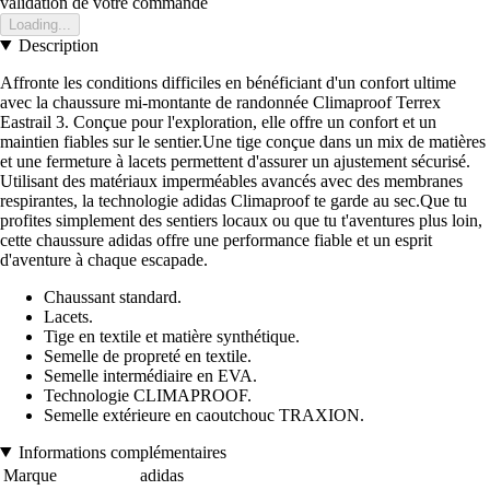
validation de votre commande
Loading...
Description
Affronte les conditions difficiles en bénéficiant d'un confort ultime
avec la chaussure mi-montante de randonnée Climaproof Terrex
Eastrail 3. Conçue pour l'exploration, elle offre un confort et un
maintien fiables sur le sentier.Une tige conçue dans un mix de matières
et une fermeture à lacets permettent d'assurer un ajustement sécurisé.
Utilisant des matériaux imperméables avancés avec des membranes
respirantes, la technologie adidas Climaproof te garde au sec.Que tu
profites simplement des sentiers locaux ou que tu t'aventures plus loin,
cette chaussure adidas offre une performance fiable et un esprit
d'aventure à chaque escapade.
Chaussant standard.
Lacets.
Tige en textile et matière synthétique.
Semelle de propreté en textile.
Semelle intermédiaire en EVA.
Technologie CLIMAPROOF.
Semelle extérieure en caoutchouc TRAXION.
Informations complémentaires
Marque
adidas