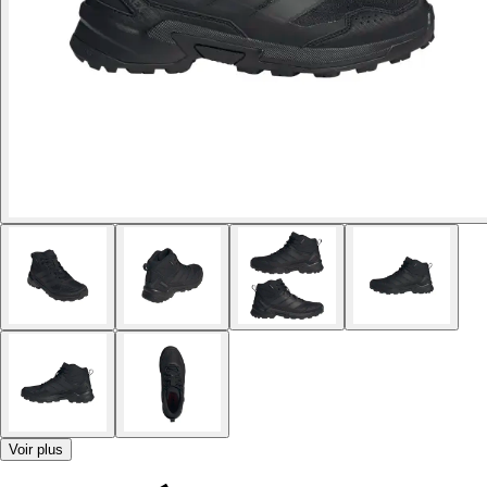
Voir plus