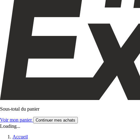
Sous-total du panier
Voir mon panier
Continuer mes achats
Loading...
Accueil