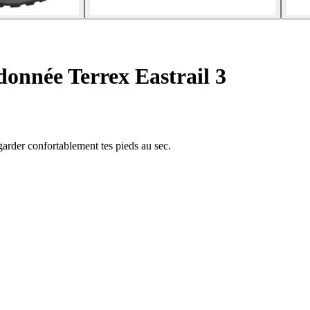
onnée Terrex Eastrail 3
arder confortablement tes pieds au sec.