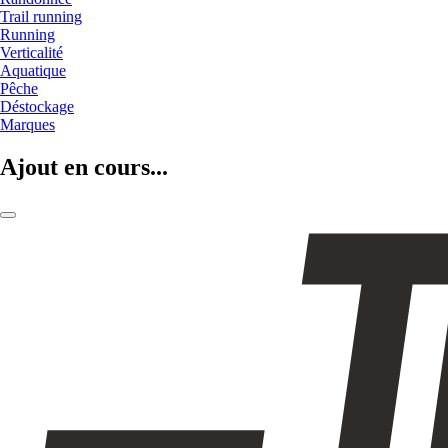
Trail running
Running
Verticalité
Aquatique
Pêche
Déstockage
Marques
Ajout en cours...