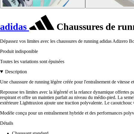
adidas
Chaussures de runn
Dépassez vos limites avec les chaussures de running adidas Adizero Bos
Produit indisponible
Toutes les variations sont épuisées
Description
Une chaussure de running légère créée pour l'entraînement de vitesse et
Repousse tes limites avec la légèreté et la relance dynamique offertes 
respirant et offre un maintien parfait au niveau du médio-pied. La s
extérieure Lighttraxion ajoute une traction polyvalente. Le caoutchouc 
Modèle conçu pour un entraînement hybride et des performances polyv
Détails
Chaussant standard