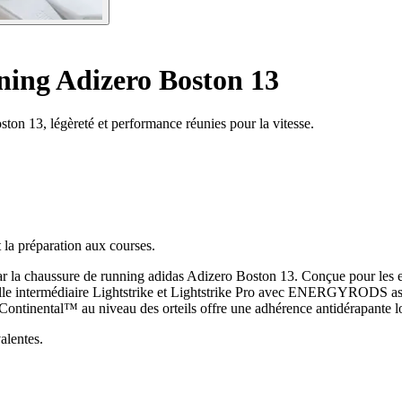
ing Adizero Boston 13
ton 13, légèreté et performance réunies pour la vitesse.
 la préparation aux courses.
par la chaussure de running adidas Adizero Boston 13. Conçue pour les en
emelle intermédiaire Lightstrike et Lightstrike Pro avec ENERGYRODS a
Continental™ au niveau des orteils offre une adhérence antidérapante lo
alentes.