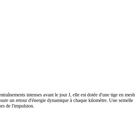
traînements intenses avant le jour J, elle est dotée d'une tige en mesh
ssure un retour d'énergie dynamique à chaque kilomètre. Une semelle
rs de l'impulsion.