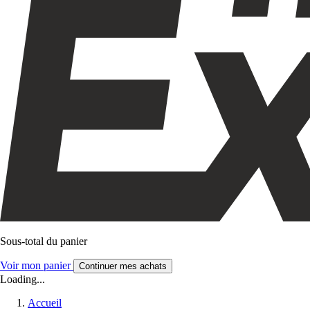
Sous-total du panier
Voir mon panier
Continuer mes achats
Loading...
Accueil