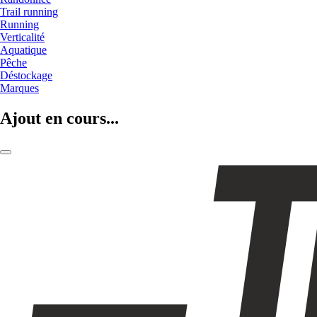
Trail running
Running
Verticalité
Aquatique
Pêche
Déstockage
Marques
Ajout en cours...