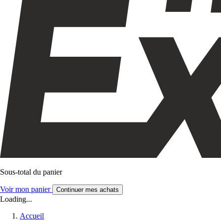
Sous-total du panier
Voir mon panier
Continuer mes achats
Loading...
Accueil