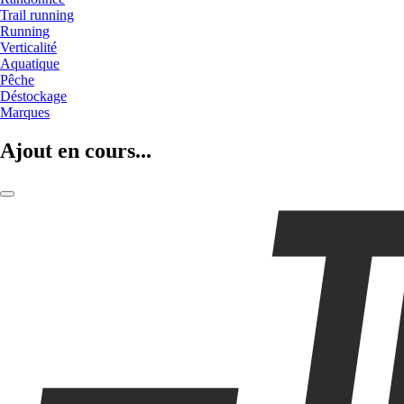
Trail running
Running
Verticalité
Aquatique
Pêche
Déstockage
Marques
Ajout en cours...