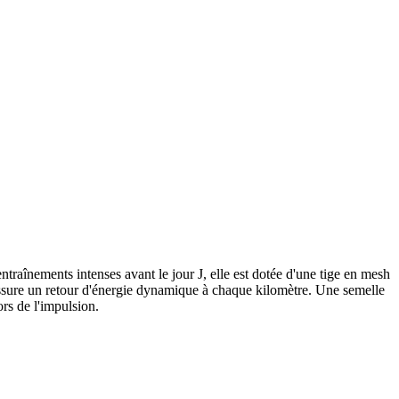
traînements intenses avant le jour J, elle est dotée d'une tige en mesh
ssure un retour d'énergie dynamique à chaque kilomètre. Une semelle
rs de l'impulsion.