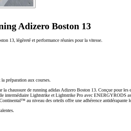
ing Adizero Boston 13
ton 13, légèreté et performance réunies pour la vitesse.
 la préparation aux courses.
par la chaussure de running adidas Adizero Boston 13. Conçue pour les en
emelle intermédiaire Lightstrike et Lightstrike Pro avec ENERGYRODS a
Continental™ au niveau des orteils offre une adhérence antidérapante lo
alentes.