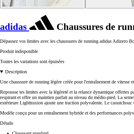
adidas
Chaussures de runn
Dépassez vos limites avec les chaussures de running adidas Adizero Bos
Produit indisponible
Toutes les variations sont épuisées
Description
Une chaussure de running légère créée pour l'entraînement de vitesse et
Repousse tes limites avec la légèreté et la relance dynamique offertes 
respirant et offre un maintien parfait au niveau du médio-pied. La s
extérieure Lighttraxion ajoute une traction polyvalente. Le caoutchouc 
Modèle conçu pour un entraînement hybride et des performances polyv
Détails
Chaussant standard