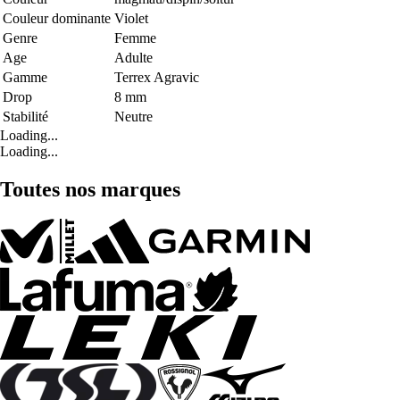
Couleur dominante
Violet
Genre
Femme
Age
Adulte
Gamme
Terrex Agravic
Drop
8 mm
Stabilité
Neutre
Loading...
Loading...
Toutes nos marques