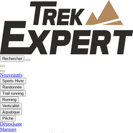
Rechercher
Nouveautés
Sports Hiver
Randonnée
Trail running
Running
Verticalité
Aquatique
Pêche
Déstockage
Marques