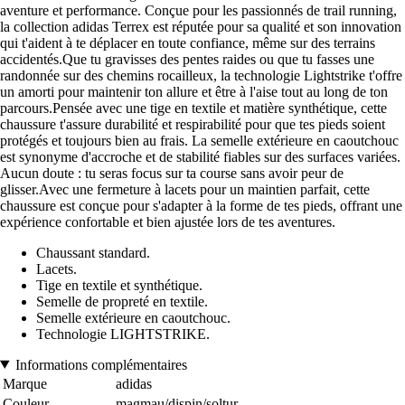
aventure et performance. Conçue pour les passionnés de trail running,
la collection adidas Terrex est réputée pour sa qualité et son innovation
qui t'aident à te déplacer en toute confiance, même sur des terrains
accidentés.Que tu gravisses des pentes raides ou que tu fasses une
randonnée sur des chemins rocailleux, la technologie Lightstrike t'offre
un amorti pour maintenir ton allure et être à l'aise tout au long de ton
parcours.Pensée avec une tige en textile et matière synthétique, cette
chaussure t'assure durabilité et respirabilité pour que tes pieds soient
protégés et toujours bien au frais. La semelle extérieure en caoutchouc
est synonyme d'accroche et de stabilité fiables sur des surfaces variées.
Aucun doute : tu seras focus sur ta course sans avoir peur de
glisser.Avec une fermeture à lacets pour un maintien parfait, cette
chaussure est conçue pour s'adapter à la forme de tes pieds, offrant une
expérience confortable et bien ajustée lors de tes aventures.
Chaussant standard.
Lacets.
Tige en textile et synthétique.
Semelle de propreté en textile.
Semelle extérieure en caoutchouc.
Technologie LIGHTSTRIKE.
Informations complémentaires
Marque
adidas
Couleur
magmau/dispin/soltur