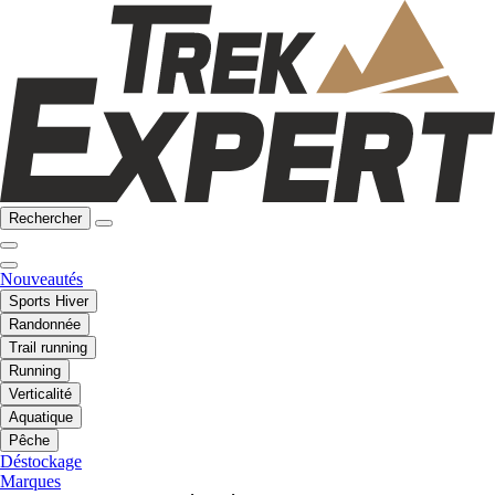
Rechercher
Nouveautés
Sports Hiver
Randonnée
Trail running
Running
Verticalité
Aquatique
Pêche
Déstockage
Marques