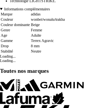
Technologie LIGHTSTRIKE.
Informations complémentaires
Marque
adidas
Couleur
wonbei/wonalu/trakha
Couleur dominante
Beige
Genre
Femme
Age
Adulte
Gamme
Terrex Agravic
Drop
8 mm
Stabilité
Neutre
Loading...
Loading...
Toutes nos marques