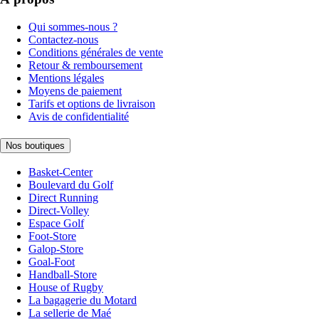
Qui sommes-nous ?
Contactez-nous
Conditions générales de vente
Retour & remboursement
Mentions légales
Moyens de paiement
Tarifs et options de livraison
Avis de confidentialité
Nos boutiques
Basket-Center
Boulevard du Golf
Direct Running
Direct-Volley
Espace Golf
Foot-Store
Galop-Store
Goal-Foot
Handball-Store
House of Rugby
La bagagerie du Motard
La sellerie de Maé