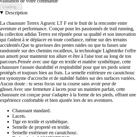
validation de votre commande
Loading...
Description
La chaussure Terrex Agravic LT F est le fruit de la rencontre entre
aventure et performance. Conçue pour les passionnés de trail running,
la collection adidas Terrex est réputée pour sa qualité et son innovation
qui t'aident à te déplacer en toute confiance, même sur des terrains
accidentés.Que tu gravisses des pentes raides ou que tu fasses une
randonnée sur des chemins rocailleux, la technologie Lightstrike t'offre
un amorti pour maintenir ton allure et être à l'aise tout au long de ton
parcours.Pensée avec une tige en textile et matière synthétique, cette
chaussure t'assure durabilité et respirabilité pour que tes pieds soient
protégés et toujours bien au frais. La semelle extérieure en caoutchouc
est synonyme d'accroche et de stabilité fiables sur des surfaces variées.
Aucun doute : tu seras focus sur ta course sans avoir peur de
glisser.Avec une fermeture à lacets pour un maintien parfait, cette
chaussure est conçue pour s'adapter à la forme de tes pieds, offrant une
expérience confortable et bien ajustée lors de tes aventures.
Chaussant standard.
Lacets.
Tige en textile et synthétique.
Semelle de propreté en textile.
Semelle extérieure en caoutchouc.