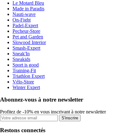
Le Motard Bleu
Made in Paradis
Nauti-wave
On-Fight
Padel-Expert
Pecheur-Store
Pet and Garden
Slowood Interior
Smash-Expert
Sneak'In
Sneakids
Sport is good
Training-Fit
Triathlon Expert
Vélo-Store
Winter Expert
Abonnez-vous à notre newsletter
Profitez de -10% en vous inscrivant à notre newsletter
S'inscrire
Restons connectés