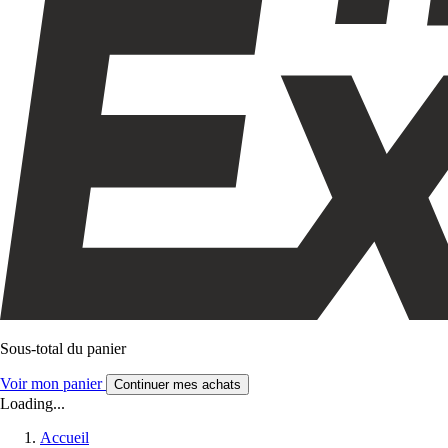
Sous-total du panier
Voir mon panier
Continuer mes achats
Loading...
Accueil