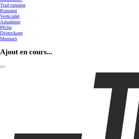
Trail running
Running
Verticalité
Aquatique
Pêche
Déstockage
Marques
Ajout en cours...