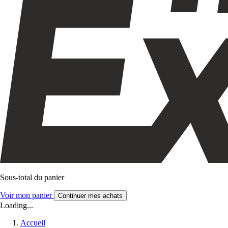
Sous-total du panier
Voir mon panier
Continuer mes achats
Loading...
Accueil