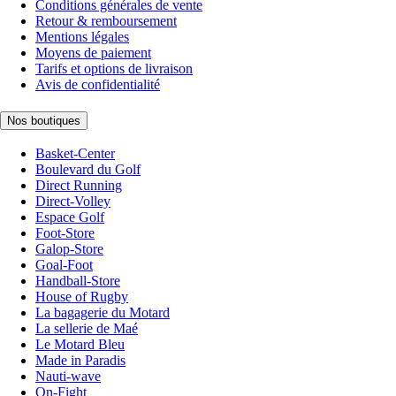
Conditions générales de vente
Retour & remboursement
Mentions légales
Moyens de paiement
Tarifs et options de livraison
Avis de confidentialité
Nos boutiques
Basket-Center
Boulevard du Golf
Direct Running
Direct-Volley
Espace Golf
Foot-Store
Galop-Store
Goal-Foot
Handball-Store
House of Rugby
La bagagerie du Motard
La sellerie de Maé
Le Motard Bleu
Made in Paradis
Nauti-wave
On-Fight