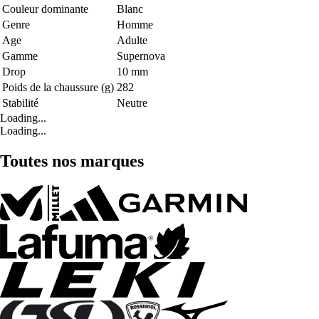
Couleur dominante
Blanc
Genre
Homme
Age
Adulte
Gamme
Supernova
Drop
10 mm
Poids de la chaussure (g)
282
Stabilité
Neutre
Loading...
Loading...
Toutes nos marques