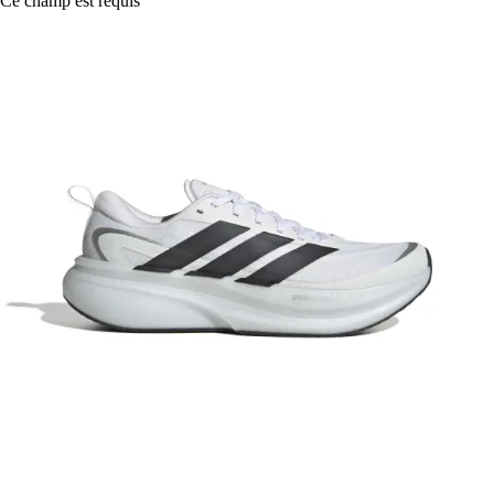
Ce champ est requis