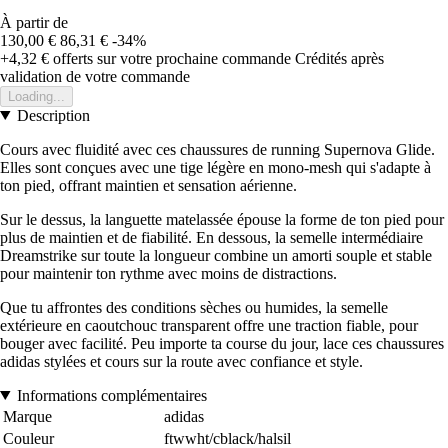
À partir de
130,00 €
86,31 €
-34%
+4,32 €
offerts sur votre prochaine commande
Crédités après
validation de votre commande
Loading...
Description
Cours avec fluidité avec ces chaussures de running Supernova Glide.
Elles sont conçues avec une tige légère en mono-mesh qui s'adapte à
ton pied, offrant maintien et sensation aérienne.
Sur le dessus, la languette matelassée épouse la forme de ton pied pour
plus de maintien et de fiabilité. En dessous, la semelle intermédiaire
Dreamstrike sur toute la longueur combine un amorti souple et stable
pour maintenir ton rythme avec moins de distractions.
Que tu affrontes des conditions sèches ou humides, la semelle
extérieure en caoutchouc transparent offre une traction fiable, pour
bouger avec facilité. Peu importe ta course du jour, lace ces chaussures
adidas stylées et cours sur la route avec confiance et style.
Informations complémentaires
Marque
adidas
Couleur
ftwwht/cblack/halsil