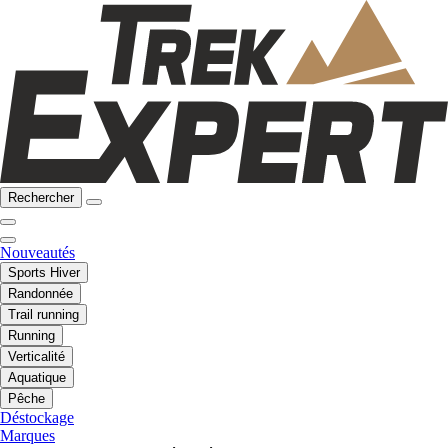
Rechercher
Nouveautés
Sports Hiver
Randonnée
Trail running
Running
Verticalité
Aquatique
Pêche
Déstockage
Marques