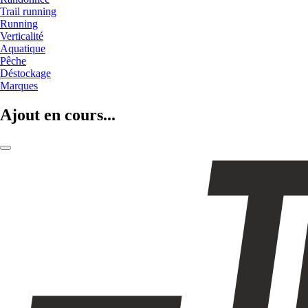
Trail running
Running
Verticalité
Aquatique
Pêche
Déstockage
Marques
Ajout en cours...