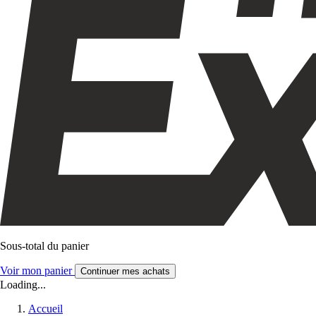
Sous-total du panier
Voir mon panier
Continuer mes achats
Loading...
Accueil