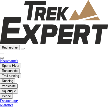
Rechercher
Nouveautés
Sports Hiver
Randonnée
Trail running
Running
Verticalité
Aquatique
Pêche
Déstockage
Marques