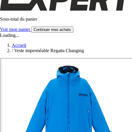
Sous-total du panier
Voir mon panier
Continuer mes achats
Loading...
Accueil
/
Veste imperméable Regatta Changing