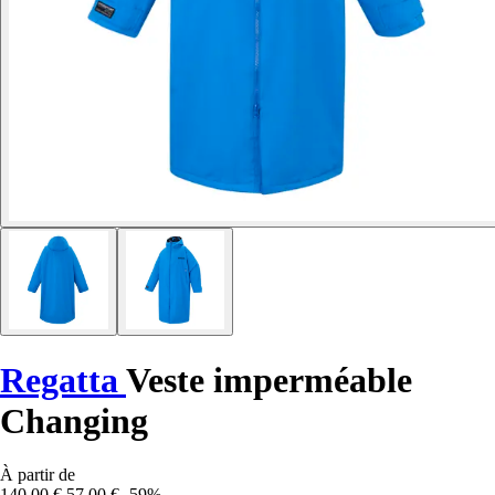
Regatta
Veste imperméable
Changing
À partir de
140,00 €
57,00 €
-59%