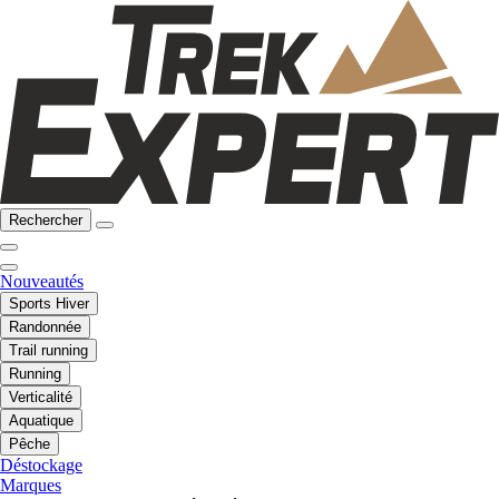
Rechercher
Nouveautés
Sports Hiver
Randonnée
Trail running
Running
Verticalité
Aquatique
Pêche
Déstockage
Marques