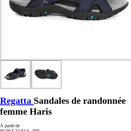
Regatta
Sandales de randonnée
femme Haris
À partir de
60,00 €
32,84 €
-45%