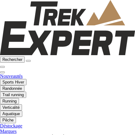
Rechercher
Nouveautés
Sports Hiver
Randonnée
Trail running
Running
Verticalité
Aquatique
Pêche
Déstockage
Marques