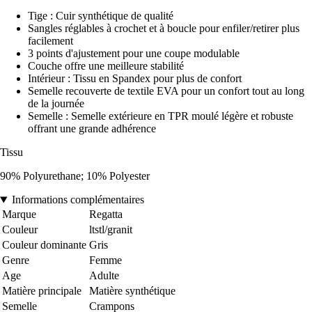
Tige : Cuir synthétique de qualité
Sangles réglables à crochet et à boucle pour enfiler/retirer plus
facilement
3 points d'ajustement pour une coupe modulable
Couche offre une meilleure stabilité
Intérieur : Tissu en Spandex pour plus de confort
Semelle recouverte de textile EVA pour un confort tout au long
de la journée
Semelle : Semelle extérieure en TPR moulé légère et robuste
offrant une grande adhérence
Tissu
90% Polyurethane; 10% Polyester
Informations complémentaires
Marque
Regatta
Couleur
ltstl/granit
Couleur dominante
Gris
Genre
Femme
Age
Adulte
Matière principale
Matière synthétique
Semelle
Crampons