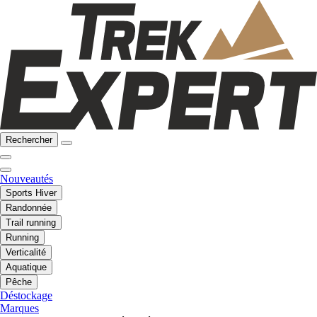
Rechercher
Nouveautés
Sports Hiver
Randonnée
Trail running
Running
Verticalité
Aquatique
Pêche
Déstockage
Marques