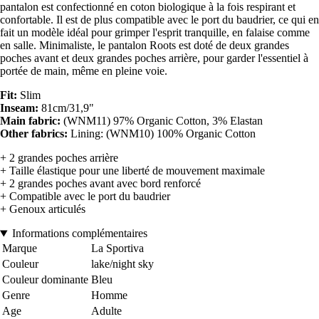
pantalon est confectionné en coton biologique à la fois respirant et
confortable. Il est de plus compatible avec le port du baudrier, ce qui en
fait un modèle idéal pour grimper l'esprit tranquille, en falaise comme
en salle. Minimaliste, le pantalon Roots est doté de deux grandes
poches avant et deux grandes poches arrière, pour garder l'essentiel à
portée de main, même en pleine voie.
Fit:
Slim
Inseam:
81cm/31,9"
Main fabric:
(WNM11) 97% Organic Cotton, 3% Elastan
Other fabrics:
Lining: (WNM10) 100% Organic Cotton
+ 2 grandes poches arrière
+ Taille élastique pour une liberté de mouvement maximale
+ 2 grandes poches avant avec bord renforcé
+ Compatible avec le port du baudrier
+ Genoux articulés
Informations complémentaires
Marque
La Sportiva
Couleur
lake/night sky
Couleur dominante
Bleu
Genre
Homme
Age
Adulte