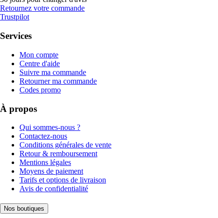
Retournez votre commande
Trustpilot
Services
Mon compte
Centre d'aide
Suivre ma commande
Retourner ma commande
Codes promo
À propos
Qui sommes-nous ?
Contactez-nous
Conditions générales de vente
Retour & remboursement
Mentions légales
Moyens de paiement
Tarifs et options de livraison
Avis de confidentialité
Nos boutiques