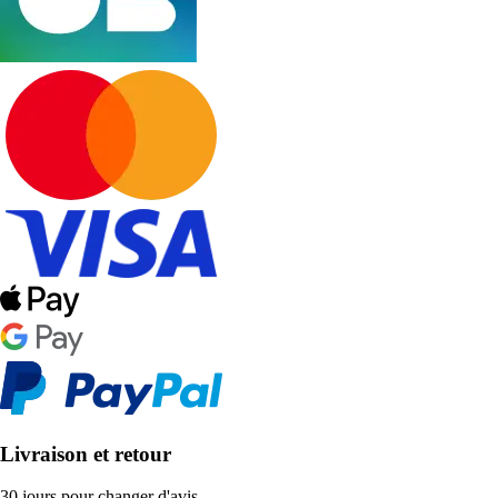
Livraison et retour
30 jours pour changer d'avis