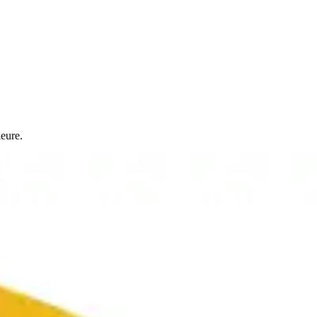
ieure.