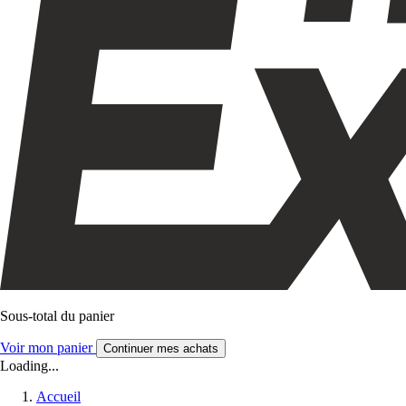
Sous-total du panier
Voir mon panier
Continuer mes achats
Loading...
Accueil