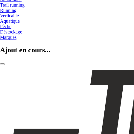
Trail running
Running
Verticalité
Aquatique
Pêche
Déstockage
Marques
Ajout en cours...