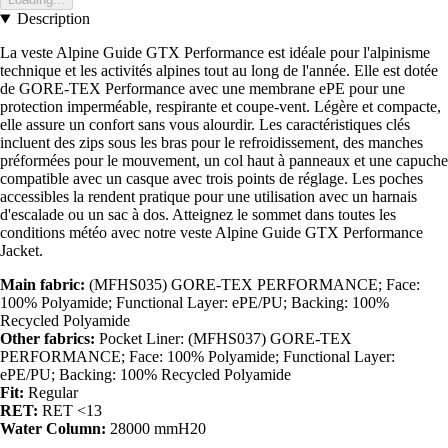
Description
La veste Alpine Guide GTX Performance est idéale pour l'alpinisme
technique et les activités alpines tout au long de l'année. Elle est dotée
de GORE-TEX Performance avec une membrane ePE pour une
protection imperméable, respirante et coupe-vent. Légère et compacte,
elle assure un confort sans vous alourdir. Les caractéristiques clés
incluent des zips sous les bras pour le refroidissement, des manches
préformées pour le mouvement, un col haut à panneaux et une capuche
compatible avec un casque avec trois points de réglage. Les poches
accessibles la rendent pratique pour une utilisation avec un harnais
d'escalade ou un sac à dos. Atteignez le sommet dans toutes les
conditions météo avec notre veste Alpine Guide GTX Performance
Jacket.
Main fabric:
(MFHS035) GORE-TEX PERFORMANCE; Face:
100% Polyamide; Functional Layer: ePE/PU; Backing: 100%
Recycled Polyamide
Other fabrics:
Pocket Liner: (MFHS037) GORE-TEX
PERFORMANCE; Face: 100% Polyamide; Functional Layer:
ePE/PU; Backing: 100% Recycled Polyamide
Fit:
Regular
RET:
RET <13
Water Column:
28000 mmH20