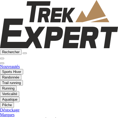
Rechercher
Nouveautés
Sports Hiver
Randonnée
Trail running
Running
Verticalité
Aquatique
Pêche
Déstockage
Marques