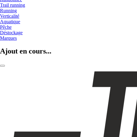
Trail running
Running
Verticalité
Aquatique
Pêche
Déstockage
Marques
Ajout en cours...