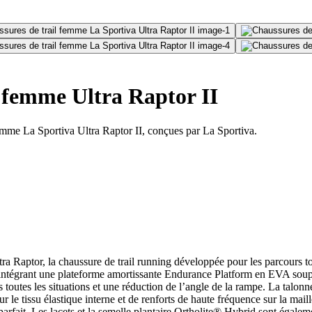
 femme Ultra Raptor II
femme La Sportiva Ultra Raptor II, conçues par La Sportiva.
a Raptor, la chaussure de trail running développée pour les parcours tou
tégrant une plateforme amortissante Endurance Platform en EVA souple à
outes les situations et une réduction de l’angle de la rampe. La talonnett
 le tissu élastique interne et de renforts de haute fréquence sur la mail
rfait. Les lacets et la semelle plantaire Ortholite® Hybrid sont égalem