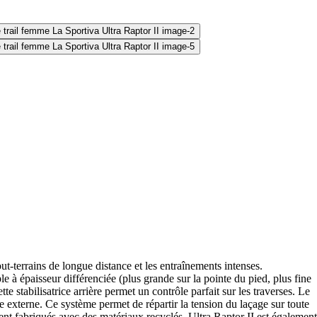
t-terrains de longue distance et les entraînements intenses.
 épaisseur différenciée (plus grande sur la pointe du pied, plus fine
e stabilisatrice arrière permet un contrôle parfait sur les traverses. Le
le externe. Ce système permet de répartir la tension du laçage sur toute
ent fabriqués avec des matériaux recyclés. Ultra Raptor II est également