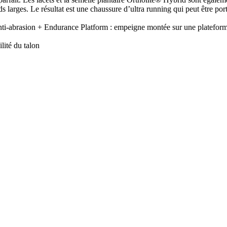
 larges. Le résultat est une chaussure d’ultra running qui peut être por
 anti-abrasion + Endurance Platform : empeigne montée sur une platef
ilité du talon