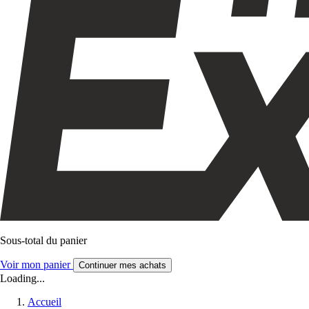
Sous-total du panier
Voir mon panier
Continuer mes achats
Loading...
Accueil