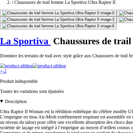
/
Chaussures de trail femme La Sportiva Ultra Raptor II
La Sportiva
Chaussures de trail
Dominez les terrains de trail avec style grâce aux Chaussures de trail 
+-2
Produit indisponible
Toutes les variations sont épuisées
Description
Ultra Raptor II Woman est la réédition esthétique du célèbre modèle Ultr
L’empeigne en tissu Air-Mesh extrêmement respirant est assemblée en in
au niveau du talon) pour offrir une excellente absorption des chocs dans t
système de laçage est intégré à l’empeigne au moyen d’œillets cousus sur
l’empeigne et de mieux envelopper le pied pour un confort de chausse pa